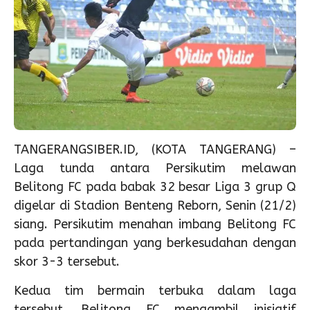
TANGERANGSIBER.ID, (KOTA TANGERANG) –
Laga tunda antara Persikutim melawan
Belitong FC pada babak 32 besar Liga 3 grup Q
digelar di Stadion Benteng Reborn, Senin (21/2)
siang. Persikutim menahan imbang Belitong FC
pada pertandingan yang berkesudahan dengan
skor 3-3 tersebut.
Kedua tim bermain terbuka dalam laga
tersebut. Belitong FC mengambil inisiatif