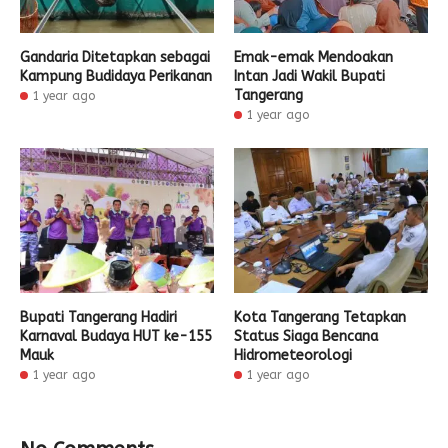
Gandaria Ditetapkan sebagai
Emak-emak Mendoakan
Kampung Budidaya Perikanan
Intan Jadi Wakil Bupati
Tangerang
1 year ago
1 year ago
Bupati Tangerang Hadiri
Kota Tangerang Tetapkan
Karnaval Budaya HUT ke-155
Status Siaga Bencana
Mauk
Hidrometeorologi
1 year ago
1 year ago