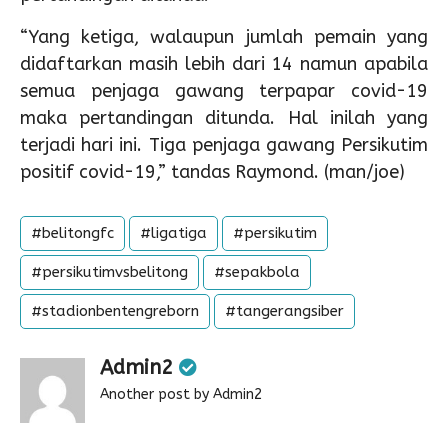
“Yang ketiga, walaupun jumlah pemain yang
didaftarkan masih lebih dari 14 namun apabila
semua penjaga gawang terpapar covid-19
maka pertandingan ditunda. Hal inilah yang
terjadi hari ini. Tiga penjaga gawang Persikutim
positif covid-19,” tandas Raymond. (man/joe)
#belitongfc
#ligatiga
#persikutim
#persikutimvsbelitong
#sepakbola
#stadionbentengreborn
#tangerangsiber
Admin2
Another post by Admin2