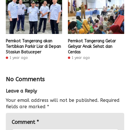
Pemkot Tangerang akan
Pemkot Tangerang Gelar
Tertibkan Parkir Liar di Depan
Gebyar Anak Sehat dan
Stasiun Batuceper
Cerdas
1 year ago
1 year ago
No Comments
Leave a Reply
Your email address will not be published.
Required
fields are marked
*
Comment
*