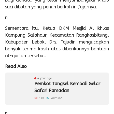
bagi donatur yang telah menyumbangkan kitab
suci dibulan yang penuh berkah ini,”ujarnya.
n
Sementara itu, Ketua DKM Mesjid Al-Ikhlas
Kampung Salahaur, Kecamatan Rangkasbitung,
Kabupaten Lebak, Drs. Tajudin mengucapkan
banyak terima kasih atas diberikannya bantuan
al-qur’an tersebut.
Read Also
4 year ago
Pemkot Tangsel Kembali Gelar
Safari Ramadan
104
Admin2
n