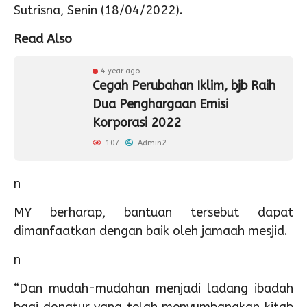
Sutrisna, Senin (18/04/2022).
Read Also
4 year ago
Cegah Perubahan Iklim, bjb Raih
Dua Penghargaan Emisi
Korporasi 2022
107
Admin2
n
MY berharap, bantuan tersebut dapat
dimanfaatkan dengan baik oleh jamaah mesjid.
n
“Dan mudah-mudahan menjadi ladang ibadah