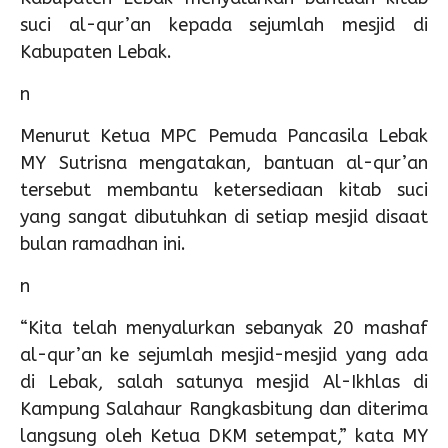
suci al-qur’an kepada sejumlah mesjid di
Kabupaten Lebak.
n
Menurut Ketua MPC Pemuda Pancasila Lebak
MY Sutrisna mengatakan, bantuan al-qur’an
tersebut membantu ketersediaan kitab suci
yang sangat dibutuhkan di setiap mesjid disaat
bulan ramadhan ini.
n
“Kita telah menyalurkan sebanyak 20 mashaf
al-qur’an ke sejumlah mesjid-mesjid yang ada
di Lebak, salah satunya mesjid Al-Ikhlas di
Kampung Salahaur Rangkasbitung dan diterima
langsung oleh Ketua DKM setempat,” kata MY