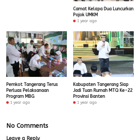
Camat Kelapa Dua Luncurkan
Pojok UMKM
1 year ago
Pemkot Tangerang Terus
Kabupaten Tangerang Siap
Perluas Pelaksanaan
Jadi Tuan Rumah MTQ Ke-22
Program MBG
Provinsi Banten
1 year ago
1 year ago
No Comments
Leave a Reply