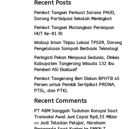
Recent Posts
Pemkot Tangsel Perkuat Sarana PAUD,
Dorong Partisipasi Sekolah Meningkat
Pemkot Tangsel Matangkan Persiapan
HUT Ke-81 RI
Wabup Intan Tinjau Lokasi TPS3R, Dorong
Pengelolaan Sampah Berbasis Teknologi
Peringati Pekan Menyusui Sedunia, Dinkes
Kabupaten Tangerang Wisuda 132 Ibu
Pemberi ASI Eksklusif
Pemkot Tangerang Beri Diskon BPHTB 45
Persen untuk Pemilik Sertipikat PRONA,
PTSL, dan PTKL
Recent Comments
PT ABM Sanggah Tuduhan Korupsi Saat
Transaksi Awal Juni Capai Rp6,55 Miliar
on
Jadi Teladan Pelajar, Abraham
Bersepeda Saat Kunker ke SMKN 7