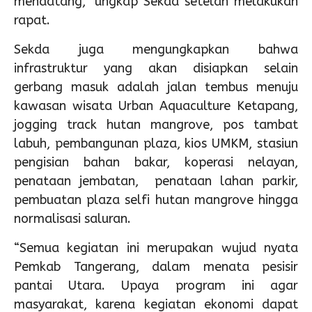
mendatang,” ungkap Sekda setelah melakukan
rapat.
Sekda juga mengungkapkan bahwa
infrastruktur yang akan disiapkan selain
gerbang masuk adalah jalan tembus menuju
kawasan wisata Urban Aquaculture Ketapang,
jogging track hutan mangrove, pos tambat
labuh, pembangunan plaza, kios UMKM, stasiun
pengisian bahan bakar, koperasi nelayan,
penataan jembatan, penataan lahan parkir,
pembuatan plaza selfi hutan mangrove hingga
normalisasi saluran.
“Semua kegiatan ini merupakan wujud nyata
Pemkab Tangerang, dalam menata pesisir
pantai Utara. Upaya program ini agar
masyarakat, karena kegiatan ekonomi dapat