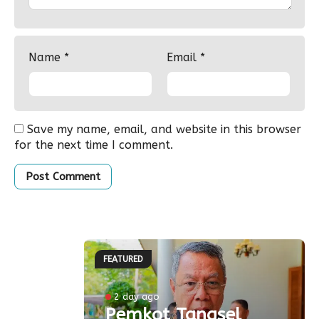
Name
*
Email
*
Save my name, email, and website in this browser
for the next time I comment.
FEATURED
ke-81
2 day ago
Pemkot Tangsel