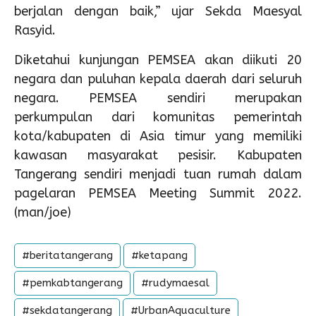
berjalan dengan baik,” ujar Sekda Maesyal
Rasyid.
Diketahui kunjungan PEMSEA akan diikuti 20
negara dan puluhan kepala daerah dari seluruh
negara. PEMSEA sendiri merupakan
perkumpulan dari komunitas pemerintah
kota/kabupaten di Asia timur yang memiliki
kawasan masyarakat pesisir. Kabupaten
Tangerang sendiri menjadi tuan rumah dalam
pagelaran PEMSEA Meeting Summit 2022.
(man/joe)
#beritatangerang
#ketapang
#pemkabtangerang
#rudymaesal
#sekdatangerang
#UrbanAquaculture