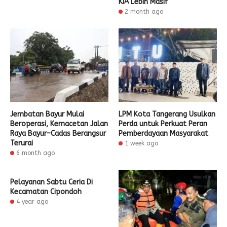
KIA Lebih Masif
2 month ago
Jembatan Bayur Mulai
LPM Kota Tangerang Usulkan
Beroperasi, Kemacetan Jalan
Perda untuk Perkuat Peran
Raya Bayur–Cadas Berangsur
Pemberdayaan Masyarakat
Terurai
1 week ago
6 month ago
Pelayanan Sabtu Ceria Di
Kecamatan Cipondoh
4 year ago