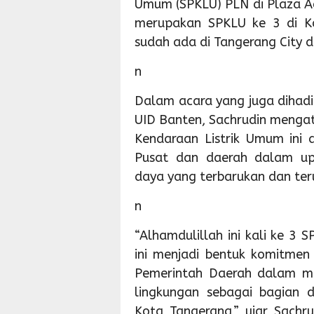
Umum (SPKLU) PLN di Plaza Ae
merupakan SPKLU ke 3 di Ko
sudah ada di Tangerang City 
n
Dalam acara yang juga dihadir
UID Banten, Sachrudin mengat
Kendaraan Listrik Umum ini
Pusat dan daerah dalam up
daya yang terbarukan dan teru
n
“Alhamdulillah ini kali ke 3 
ini menjadi bentuk komitmen
Pemerintah Daerah dalam me
lingkungan sebagai bagian d
Kota Tangerang,” ujar Sachru