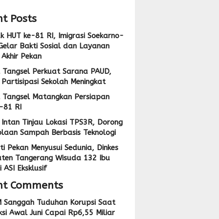
t Posts
 HUT ke-81 RI, Imigrasi Soekarno-
Gelar Bakti Sosial dan Layanan
 Akhir Pekan
 Tangsel Perkuat Sarana PAUD,
Partisipasi Sekolah Meningkat
 Tangsel Matangkan Persiapan
-81 RI
Intan Tinjau Lokasi TPS3R, Dorong
olaan Sampah Berbasis Teknologi
ti Pekan Menyusui Sedunia, Dinkes
ten Tangerang Wisuda 132 Ibu
 ASI Eksklusif
nt Comments
 Sanggah Tuduhan Korupsi Saat
si Awal Juni Capai Rp6,55 Miliar