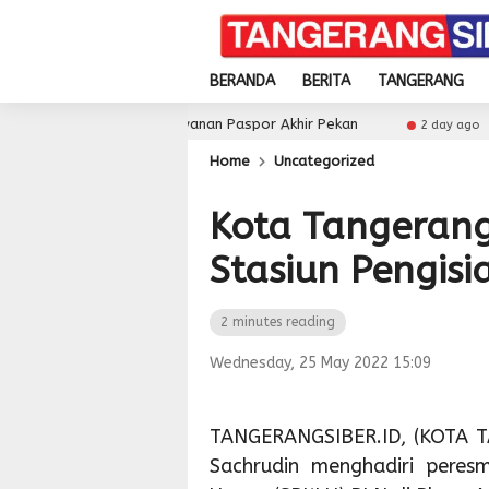
BERANDA
BERITA
TANGERANG
sial dan Layanan Paspor Akhir Pekan
Pemkot Tangse
2 day ago
Home
Uncategorized
Kota Tangerang 
Stasiun Pengisi
2 minutes reading
Wednesday, 25 May 2022 15:09
TANGERANGSIBER.ID, (KOTA T
Sachrudin menghadiri peresm