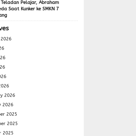
 Teladan Pelajar, Abraham
eda Saat Kunker ke SMKN 7
ang
ves
 2026
26
026
26
026
2026
ry 2026
y 2026
er 2025
er 2025
r 2025