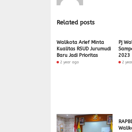
Related posts
Walikota Arief Minta
Pj Wa
Kualitas RSUD Jurumudi
Sampa
Baru Jadi Prioritas
2023
2 year ago
2 yea
RAPBD
Walik