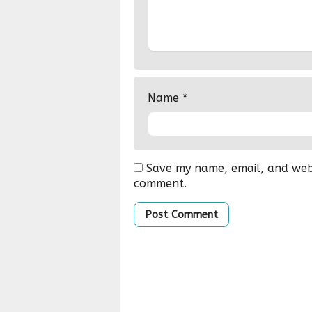
Name
*
Save my name, email, and websi
comment.