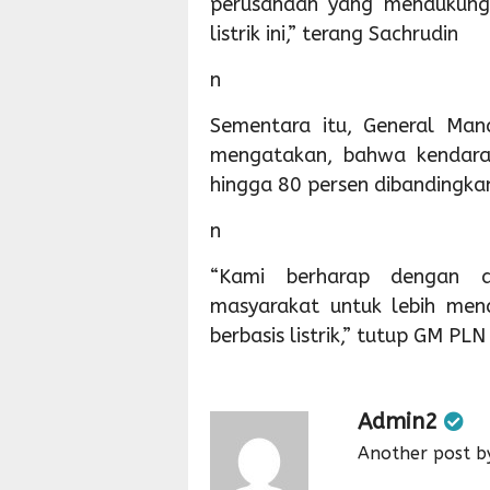
perusahaan yang mendukung
listrik ini,” terang Sachrudin
n
Sementara itu, General Man
mengatakan, bahwa kendaraa
hingga 80 persen dibandingka
n
“Kami berharap dengan 
masyarakat untuk lebih me
berbasis listrik,” tutup GM PL
Admin2
Another post b