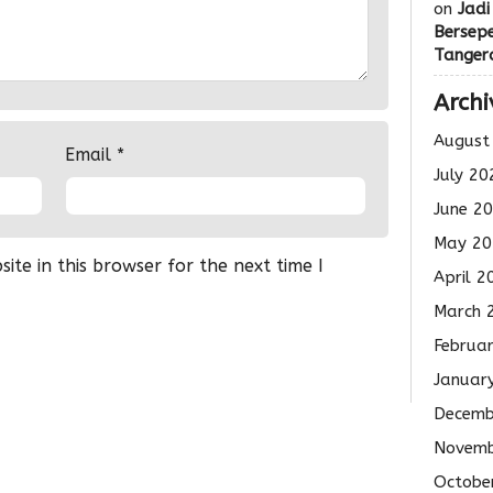
on
Jadi
Bersep
Tanger
Archi
August
Email
*
July 20
June 2
May 20
te in this browser for the next time I
April 2
March 
Februa
Januar
Decemb
Novemb
Octobe