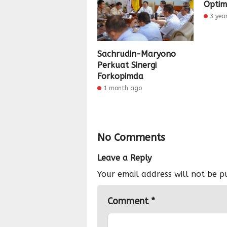
Optim
3 yea
Sachrudin-Maryono
Perkuat Sinergi
Forkopimda
1 month ago
No Comments
Leave a Reply
Your email address will not be p
Comment
*