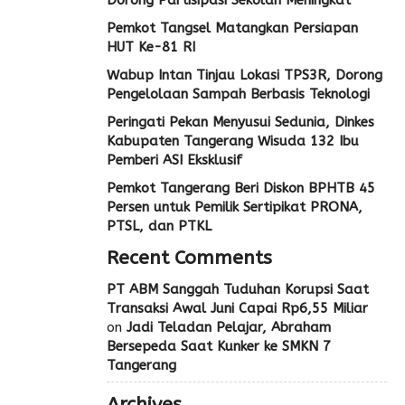
Dorong Partisipasi Sekolah Meningkat
Pemkot Tangsel Matangkan Persiapan
HUT Ke-81 RI
Wabup Intan Tinjau Lokasi TPS3R, Dorong
Pengelolaan Sampah Berbasis Teknologi
Peringati Pekan Menyusui Sedunia, Dinkes
Kabupaten Tangerang Wisuda 132 Ibu
Pemberi ASI Eksklusif
Pemkot Tangerang Beri Diskon BPHTB 45
Persen untuk Pemilik Sertipikat PRONA,
PTSL, dan PTKL
Recent Comments
PT ABM Sanggah Tuduhan Korupsi Saat
Transaksi Awal Juni Capai Rp6,55 Miliar
on
Jadi Teladan Pelajar, Abraham
Bersepeda Saat Kunker ke SMKN 7
Tangerang
Archives