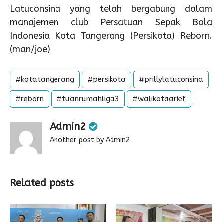
Latuconsina yang telah bergabung dalam
manajemen club Persatuan Sepak Bola
Indonesia Kota Tangerang (Persikota) Reborn.
(man/joe)
#kotatangerang
#persikota
#prillylatuconsina
#reborn
#tuanrumahliga3
#walikotaarief
Admin2
Another post by Admin2
Related posts