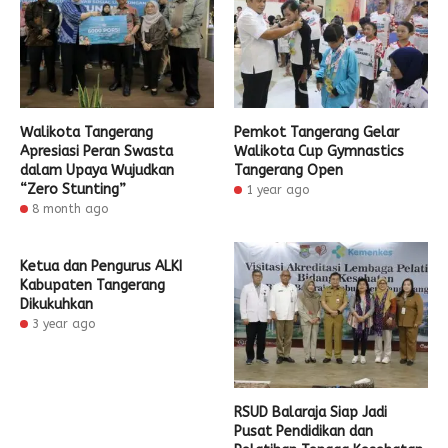
Walikota Tangerang
Pemkot Tangerang Gelar
Apresiasi Peran Swasta
Walikota Cup Gymnastics
dalam Upaya Wujudkan
Tangerang Open
“Zero Stunting”
1 year ago
8 month ago
Ketua dan Pengurus ALKI
Kabupaten Tangerang
Dikukuhkan
3 year ago
RSUD Balaraja Siap Jadi
Pusat Pendidikan dan