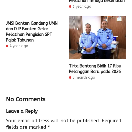
Pelatihan Tenaga Kesehatan
1 year ago
JMSI Banten Gandeng UMN
dan DJP Banten Gelar
Pelatihan Pengisian SPT
Pajak Tahunan
4 year ago
Tirta Benteng Bidik 17 Ribu
Pelanggan Baru pada 2026
5 month ago
No Comments
Leave a Reply
Your email address will not be published.
Required
fields are marked
*