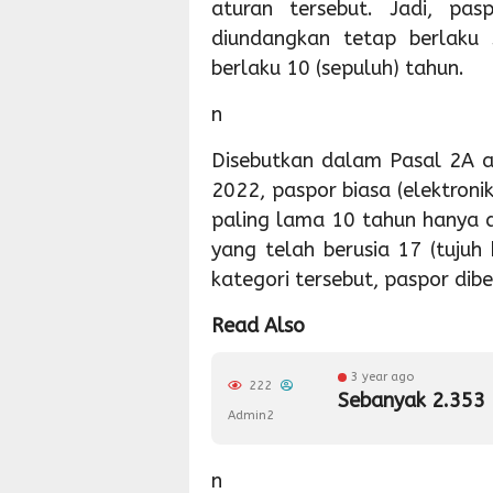
aturan tersebut. Jadi, pas
diundangkan tetap berlaku 
berlaku 10 (sepuluh) tahun.
n
Disebutkan dalam Pasal 2A 
2022, paspor biasa (elektroni
paling lama 10 tahun hanya 
yang telah berusia 17 (tujuh
kategori tersebut, paspor dibe
Read Also
3 year ago
222
Sebanyak 2.353 
Admin2
n