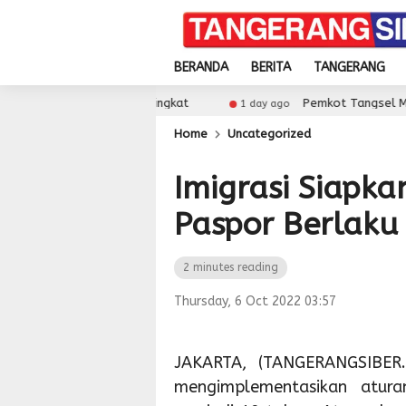
BERANDA
BERITA
TANGERANG
Sekolah Meningkat
Pemkot Tangsel Matangkan Persi
1 day ago
Home
Uncategorized
Imigrasi Siapka
Paspor Berlaku
2 minutes reading
Thursday, 6 Oct 2022 03:57
JAKARTA, (TANGERANGSIBER.I
mengimplementasikan atur