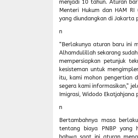
menjadi 10 tahun. Aturan bar
Menteri Hukum dan HAM RI
yang diundangkan di Jakarta 
n
“Berlakunya aturan baru ini 
Alhamdulillah sekarang sudah d
mempersiapkan petunjuk tekni
kesisteman untuk mengimplem
itu, kami mohon pengertian d
segera kami informasikan,” jel
Imigrasi, Widodo Ekatjahjana
n
Bertambahnya masa berlaku
tentang biaya PNBP yang h
bahwa saat ini aturan men