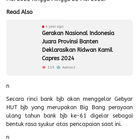
Read Also
4 year ago
Gerakan Nasional Indonesia
Juara Provinsi Banten
Deklarasikan Ridwan Kamil
Capres 2024
139
Admin2
n
Secara rinci bank bjb akan menggelar Gebyar
HUT bjb yang merupakan Big Bang perayaan
ulang tahun bank bjb ke-61 digelar sebagai
bentuk rasa syukur atas pencapaian saat ini.
n