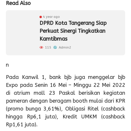
Read Also
4 year ago
DPRD Kota Tangerang Siap
Perkuat Sinergi Tingkatkan
Kamtibmas
115
Admin2
n
Pada Kanwil 1, bank bjb juga menggelar bjb
Expo pada Senin 16 Mei – Minggu 22 Mei 2022
di atrium mall 23 Paskal berisikan kegiatan
pameran dengan beragam booth mulai dari KPR
(promo bunga 3,61%), Obligasi Ritel (cashback
hingga Rp6,1 juta), Kredit UMKM (cashback
Rp1,61 juta).