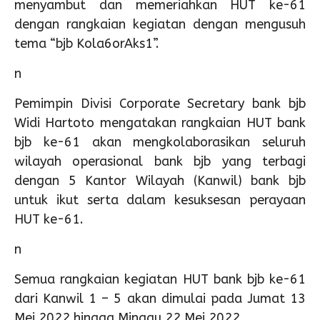
menyambut dan memeriahkan HUT ke-61
dengan rangkaian kegiatan dengan mengusuh
tema “bjb Kola6orAks1”.
n
Pemimpin Divisi Corporate Secretary bank bjb
Widi Hartoto mengatakan rangkaian HUT bank
bjb ke-61 akan mengkolaborasikan seluruh
wilayah operasional bank bjb yang terbagi
dengan 5 Kantor Wilayah (Kanwil) bank bjb
untuk ikut serta dalam kesuksesan perayaan
HUT ke-61.
n
Semua rangkaian kegiatan HUT bank bjb ke-61
dari Kanwil 1 – 5 akan dimulai pada Jumat 13
Mei 2022 hingga Minggu 22 Mei 2022.