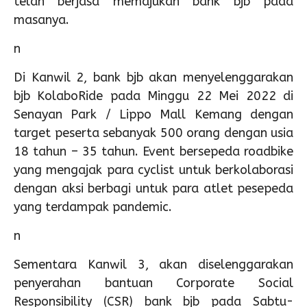
telah berjasa memajukan bank bjb pada
masanya.
n
Di Kanwil 2, bank bjb akan menyelenggarakan
bjb KolaboRide pada Minggu 22 Mei 2022 di
Senayan Park / Lippo Mall Kemang dengan
target peserta sebanyak 500 orang dengan usia
18 tahun – 35 tahun. Event bersepeda roadbike
yang mengajak para cyclist untuk berkolaborasi
dengan aksi berbagi untuk para atlet pesepeda
yang terdampak pandemic.
n
Sementara Kanwil 3, akan diselenggarakan
penyerahan bantuan Corporate Social
Responsibility (CSR) bank bjb pada Sabtu-