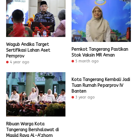
Wagub Andika Target
Pemkot Tangerang Pastikan
Sertifikasi Lahan Aset
Stok Vaksin MR Aman
Pemprov
5 month ago
4 year ago
Kota Tangerang Kembali Jadi
Tuan Rumah Peparprov IV
Banten
3 year ago
Ribuan Warga Kota
Tangerang Bershalawat di
Masjid Raya Al-A’zhom