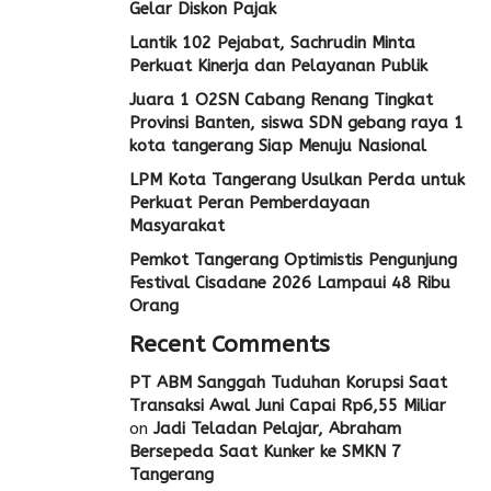
Gelar Diskon Pajak
Lantik 102 Pejabat, Sachrudin Minta
Perkuat Kinerja dan Pelayanan Publik
Juara 1 O2SN Cabang Renang Tingkat
Provinsi Banten, siswa SDN gebang raya 1
kota tangerang Siap Menuju Nasional
LPM Kota Tangerang Usulkan Perda untuk
Perkuat Peran Pemberdayaan
Masyarakat
Pemkot Tangerang Optimistis Pengunjung
Festival Cisadane 2026 Lampaui 48 Ribu
Orang
Recent Comments
PT ABM Sanggah Tuduhan Korupsi Saat
Transaksi Awal Juni Capai Rp6,55 Miliar
on
Jadi Teladan Pelajar, Abraham
Bersepeda Saat Kunker ke SMKN 7
Tangerang