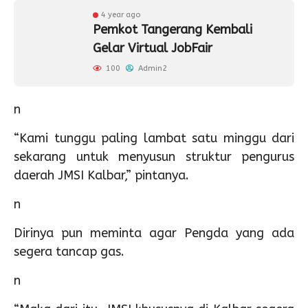
4 year ago
Pemkot Tangerang Kembali
Gelar Virtual JobFair
100
Admin2
n
“Kami tunggu paling lambat satu minggu dari
sekarang untuk menyusun struktur pengurus
daerah JMSI Kalbar,” pintanya.
n
Dirinya pun meminta agar Pengda yang ada
segera tancap gas.
n