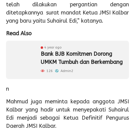
telah dilakukan pergantian dengan
ditetapkannya surat mandat Ketua JMSI Kalbar
yang baru yaitu Suhairul Edi,” katanya.
Read Also
4 year ago
Bank BJB Komitmen Dorong
UMKM Tumbuh dan Berkembang
126
Admin2
n
Mahmud juga meminta kepada anggota JMSI
Kalbar yang hadir untuk menyepakati Suhairul
Edi menjadi sebagai Ketua Definitif Pengurus
Daerah JMSI Kalbar.