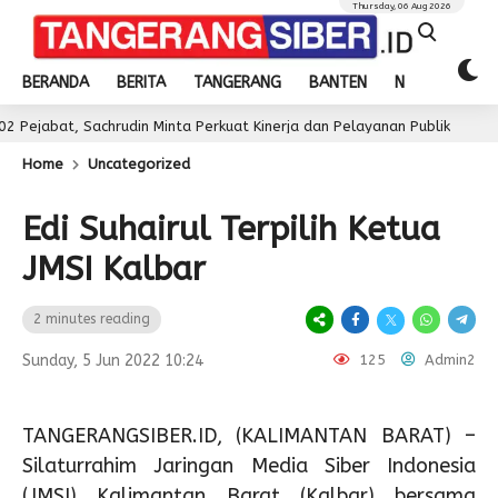
Thursday, 06 Aug 2026
BERANDA
BERITA
TANGERANG
BANTEN
NASIONAL
Sachrudin Minta Perkuat Kinerja dan Pelayanan Publik
2 day ago
Home
Uncategorized
Edi Suhairul Terpilih Ketua
JMSI Kalbar
2 minutes reading
Sunday, 5 Jun 2022 10:24
125
Admin2
TANGERANGSIBER.ID, (KALIMANTAN BARAT) –
Silaturrahim Jaringan Media Siber Indonesia
(JMSI) Kalimantan Barat (Kalbar) bersama