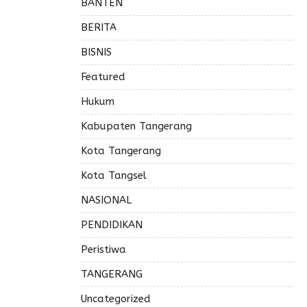
BANTEN
BERITA
BISNIS
Featured
Hukum
Kabupaten Tangerang
Kota Tangerang
Kota Tangsel
NASIONAL
PENDIDIKAN
Peristiwa
TANGERANG
Uncategorized