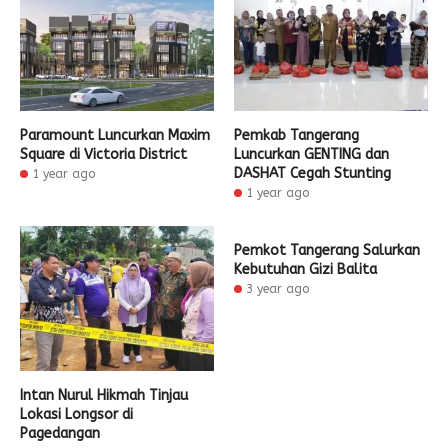
Paramount Luncurkan Maxim
Pemkab Tangerang
Square di Victoria District
Luncurkan GENTING dan
DASHAT Cegah Stunting
1 year ago
1 year ago
Pemkot Tangerang Salurkan
Kebutuhan Gizi Balita
3 year ago
Intan Nurul Hikmah Tinjau
Lokasi Longsor di
Pagedangan