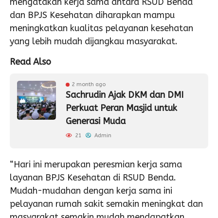
mengatakan kerja sama antara RSUD Benda
dan BPJS Kesehatan diharapkan mampu
meningkatkan kualitas pelayanan kesehatan
yang lebih mudah dijangkau masyarakat.
Read Also
2 month ago
Sachrudin Ajak DKM dan DMI
Perkuat Peran Masjid untuk
Generasi Muda
21
Admin
“Hari ini merupakan peresmian kerja sama
layanan BPJS Kesehatan di RSUD Benda.
Mudah-mudahan dengan kerja sama ini
pelayanan rumah sakit semakin meningkat dan
masyarakat semakin mudah mendapatkan