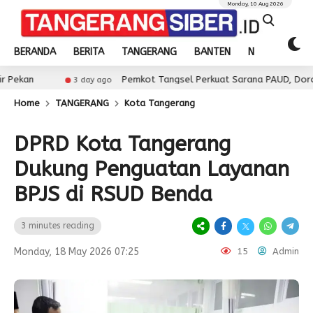
Monday, 10 Aug 2026
BERANDA
BERITA
TANGERANG
BANTEN
NASIONAL
Pemkot Tangsel Perkuat Sarana PAUD, Dorong Partisipas
3 day ago
Home
TANGERANG
Kota Tangerang
DPRD Kota Tangerang
Dukung Penguatan Layanan
BPJS di RSUD Benda
3 minutes reading
Monday, 18 May 2026 07:25
15
Admin