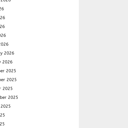
 2026
26
026
26
026
2026
ry 2026
y 2026
er 2025
er 2025
r 2025
ber 2025
 2025
025
25