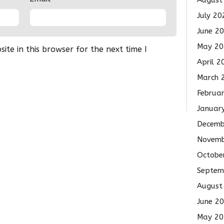
August
July 20
June 2
May 20
te in this browser for the next time I
April 2
March 
Februa
Januar
Decemb
Novemb
Octobe
Septem
August
June 2
May 20