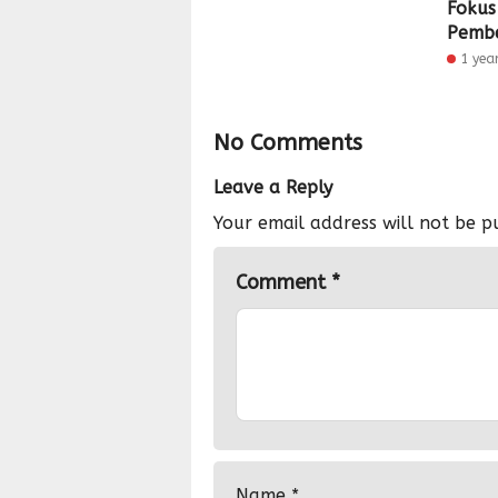
Fokus
Pembe
1 yea
No Comments
Leave a Reply
Your email address will not be p
Comment
*
Name
*