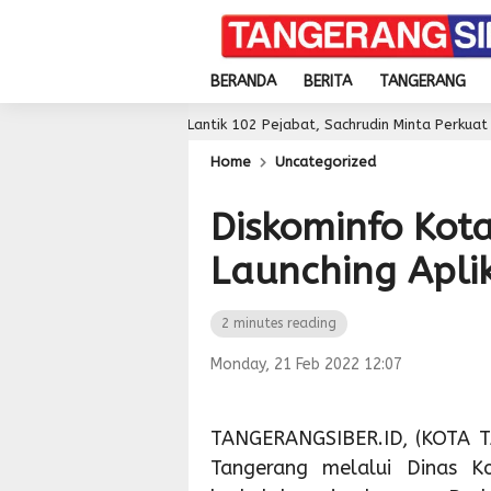
BERANDA
BERITA
TANGERANG
Lantik 102 Pejabat, Sachrudin Minta Perkuat Kinerja dan Pel
2 day ago
Home
Uncategorized
Diskominfo Kot
Launching Aplik
2 minutes reading
Monday, 21 Feb 2022 12:07
TANGERANGSIBER.ID, (KOTA T
Tangerang melalui Dinas Ko