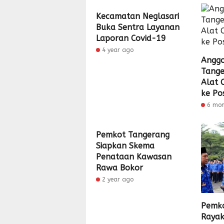
Kecamatan Neglasari
Buka Sentra Layanan
Laporan Covid-19
4 year ago
Anggo
Tange
Alat 
ke Po
6 mo
Pemkot Tangerang
Siapkan Skema
Penataan Kawasan
Rawa Bokor
2 year ago
Pemko
Rayak