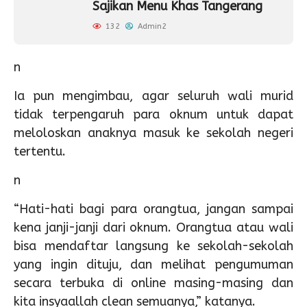
Sajikan Menu Khas Tangerang
132
Admin2
n
Ia pun mengimbau, agar seluruh wali murid
tidak terpengaruh para oknum untuk dapat
meloloskan anaknya masuk ke sekolah negeri
tertentu.
n
“Hati-hati bagi para orangtua, jangan sampai
kena janji-janji dari oknum. Orangtua atau wali
bisa mendaftar langsung ke sekolah-sekolah
yang ingin dituju, dan melihat pengumuman
secara terbuka di online masing-masing dan
kita insyaallah clean semuanya,” katanya.