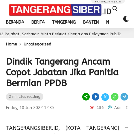
Thursday, 06 Aug 2026
BERANDA
BERITA
TANGERANG
BANTEN
NASIONAL
achrudin Minta Perkuat Kinerja dan Pelayanan Publik
3 day ago
Home
Uncategorized
Dindik Tangerang Ancam
Copot Jabatan Jika Panitia
Bermian PPDB
2 minutes reading
Friday, 10 Jun 2022 12:35
196
Admin2
TANGERANGSIBER.ID, (KOTA TANGERANG) –