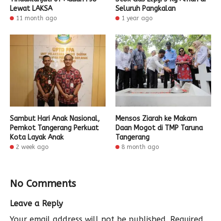
Lewat LAKSA
Seluruh Pangkalan
11 month ago
1 year ago
Sambut Hari Anak Nasional,
Mensos Ziarah ke Makam
Pemkot Tangerang Perkuat
Daan Mogot di TMP Taruna
Kota Layak Anak
Tangerang
2 week ago
8 month ago
No Comments
Leave a Reply
Your email address will not be published.
Required