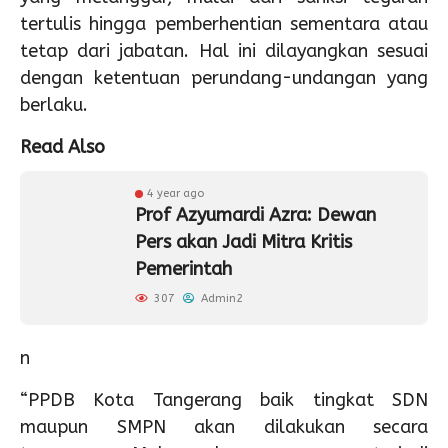
tertulis hingga pemberhentian sementara atau
tetap dari jabatan. Hal ini dilayangkan sesuai
dengan ketentuan perundang-undangan yang
berlaku.
Read Also
4 year ago
Prof Azyumardi Azra: Dewan
Pers akan Jadi Mitra Kritis
Pemerintah
307
Admin2
n
“PPDB Kota Tangerang baik tingkat SDN
maupun SMPN akan dilakukan secara