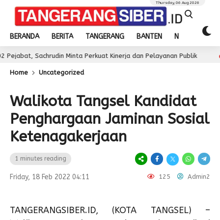
Thursday, 06 Aug 2026
BERANDA
BERITA
TANGERANG
BANTEN
NASIONAL
Sachrudin Minta Perkuat Kinerja dan Pelayanan Publik
2 day ago
Home
Uncategorized
Walikota Tangsel Kandidat
Penghargaan Jaminan Sosial
Ketenagakerjaan
1 minutes reading
Friday, 18 Feb 2022 04:11
125
Admin2
TANGERANGSIBER.ID, (KOTA TANGSEL) –