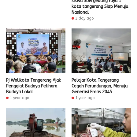
siswa SDN gebang raya 1
kota tangerang Siap Menuju
Nasional
2 day ago
Pj Walikota Tangerang Ajak
Pelajar Kota Tangerang
Penggiat Budaya Pelihara
Cegah Perundungan, Menuju
Budaya Lokal
Generasi Emas 2045
1 year ago
1 year ago