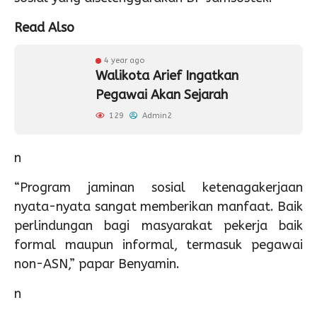
Read Also
4 year ago
Walikota Arief Ingatkan
Pegawai Akan Sejarah
129
Admin2
n
“Program jaminan sosial ketenagakerjaan
nyata-nyata sangat memberikan manfaat. Baik
perlindungan bagi masyarakat pekerja baik
formal maupun informal, termasuk pegawai
non-ASN,” papar Benyamin.
n