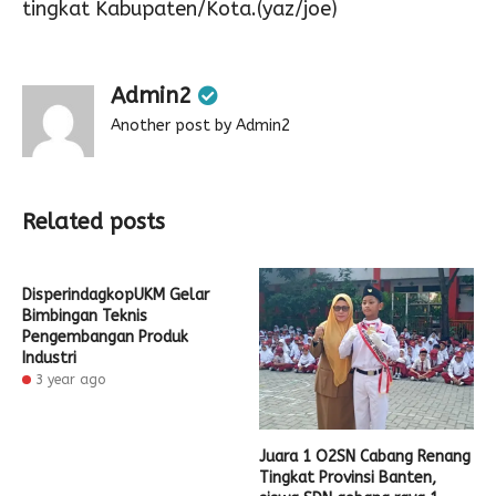
tingkat Kabupaten/Kota.(yaz/joe)
Admin2
Another post by Admin2
Related posts
DisperindagkopUKM Gelar
Bimbingan Teknis
Pengembangan Produk
Industri
3 year ago
Juara 1 O2SN Cabang Renang
Tingkat Provinsi Banten,