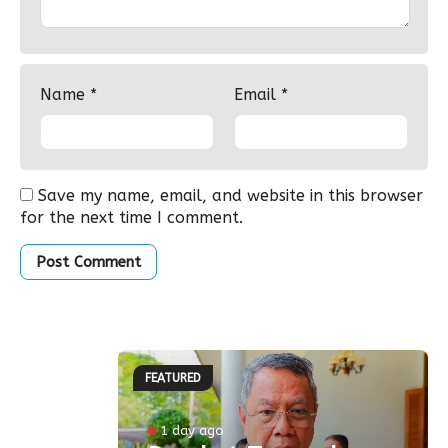
Name
*
Email
*
Save my name, email, and website in this browser
for the next time I comment.
FEATURED
ke-81
1 day ago