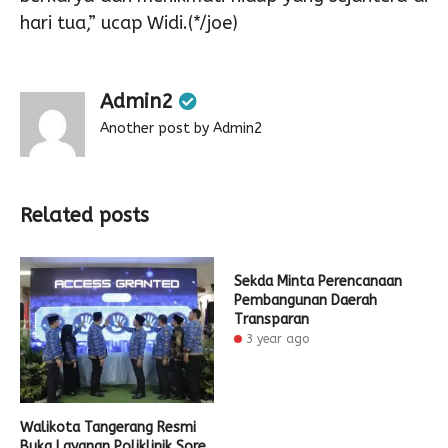
hari tua,” ucap Widi.(*/joe)
Admin2
Another post by Admin2
Related posts
Sekda Minta Perencanaan
Pembangunan Daerah
Transparan
3 year ago
Walikota Tangerang Resmi
Buka Layanan Poliklinik Sore,