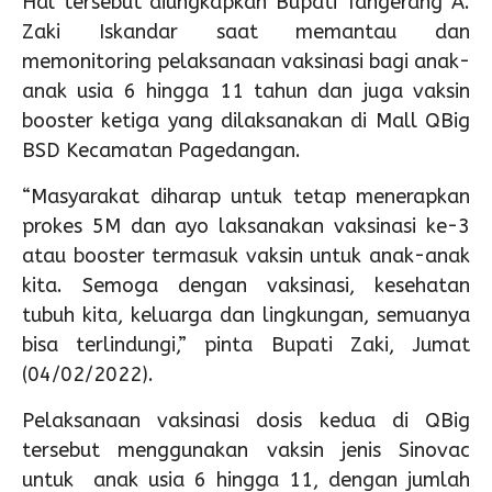
Hal tersebut diungkapkan Bupati Tangerang A.
Zaki Iskandar saat memantau dan
memonitoring pelaksanaan vaksinasi bagi anak-
anak usia 6 hingga 11 tahun dan juga vaksin
booster ketiga yang dilaksanakan di Mall QBig
BSD Kecamatan Pagedangan.
“Masyarakat diharap untuk tetap menerapkan
prokes 5M dan ayo laksanakan vaksinasi ke-3
atau booster termasuk vaksin untuk anak-anak
kita. Semoga dengan vaksinasi, kesehatan
tubuh kita, keluarga dan lingkungan, semuanya
bisa terlindungi,” pinta Bupati Zaki, Jumat
(04/02/2022).
Pelaksanaan vaksinasi dosis kedua di QBig
tersebut menggunakan vaksin jenis Sinovac
untuk anak usia 6 hingga 11, dengan jumlah