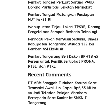
Pemkot Tangsel Perkuat Sarana PAUD,
Dorong Partisipasi Sekolah Meningkat
Pemkot Tangsel Matangkan Persiapan
HUT Ke-81 RI
Wabup Intan Tinjau Lokasi TPS3R, Dorong
Pengelolaan Sampah Berbasis Teknologi
Peringati Pekan Menyusui Sedunia, Dinkes
Kabupaten Tangerang Wisuda 132 Ibu
Pemberi ASI Eksklusif
Pemkot Tangerang Beri Diskon BPHTB 45
Persen untuk Pemilik Sertipikat PRONA,
PTSL, dan PTKL
Recent Comments
PT ABM Sanggah Tuduhan Korupsi Saat
Transaksi Awal Juni Capai Rp6,55 Miliar
on
Jadi Teladan Pelajar, Abraham
Bersepeda Saat Kunker ke SMKN 7
Tangerang