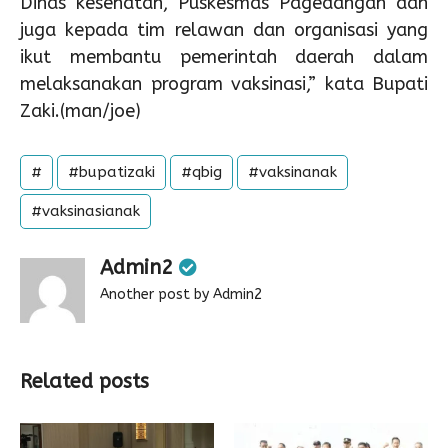
Dinas kesehatan, Puskesmas Pagedangan dan
juga kepada tim relawan dan organisasi yang
ikut membantu pemerintah daerah dalam
melaksanakan program vaksinasi,” kata Bupati
Zaki.(man/joe)
#
#bupatizaki
#qbig
#vaksinanak
#vaksinasianak
Admin2
Another post by Admin2
Related posts