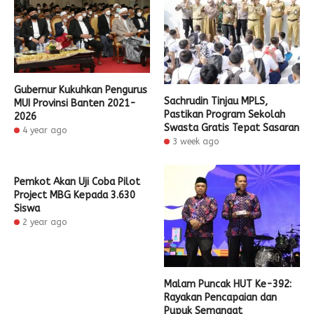
Gubernur Kukuhkan Pengurus
Sachrudin Tinjau MPLS,
MUI Provinsi Banten 2021-
Pastikan Program Sekolah
2026
Swasta Gratis Tepat Sasaran
4 year ago
3 week ago
Pemkot Akan Uji Coba Pilot
Project MBG Kepada 3.630
Siswa
2 year ago
Malam Puncak HUT Ke-392:
Rayakan Pencapaian dan
Pupuk Semangat