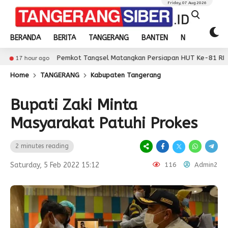
Friday, 07 Aug 2026
BERANDA
BERITA
TANGERANG
BANTEN
NASIONAL
Pemkot Tangsel Matangkan Persiapan HUT Ke-81 RI
 ago
17 h
Home
TANGERANG
Kabupaten Tangerang
Bupati Zaki Minta
Masyarakat Patuhi Prokes
2 minutes reading
Saturday, 5 Feb 2022 15:12
116
Admin2