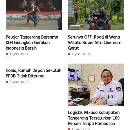
Pelajar Tangerang Bersama
Serunya Off-Road di Wana
KLH Gaungkan Gerakan
Wisata Buper Situ Cibereum
Indonesia Bersih
Garut
1 year ago
1 year ago
Ironis, Rumah Depan Sekolah
PPDB Tidak Diterima
4 year ago
Logistik Pilkada Kabupaten
Tangerang Tersalurkan 100
Persen Tanpa Hambatan
1 year ago