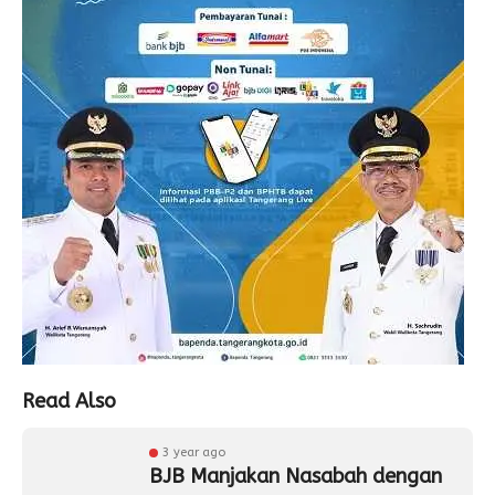
Read Also
3 year ago
BJB Manjakan Nasabah dengan