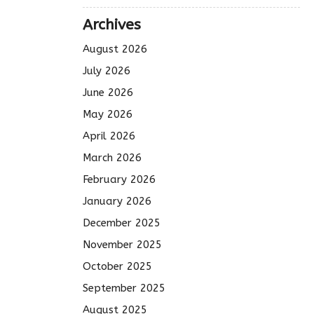
Archives
August 2026
July 2026
June 2026
May 2026
April 2026
March 2026
February 2026
January 2026
December 2025
November 2025
October 2025
September 2025
August 2025