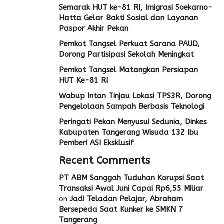
Semarak HUT ke-81 RI, Imigrasi Soekarno-
Hatta Gelar Bakti Sosial dan Layanan
Paspor Akhir Pekan
Pemkot Tangsel Perkuat Sarana PAUD,
Dorong Partisipasi Sekolah Meningkat
Pemkot Tangsel Matangkan Persiapan
HUT Ke-81 RI
Wabup Intan Tinjau Lokasi TPS3R, Dorong
Pengelolaan Sampah Berbasis Teknologi
Peringati Pekan Menyusui Sedunia, Dinkes
Kabupaten Tangerang Wisuda 132 Ibu
Pemberi ASI Eksklusif
Recent Comments
PT ABM Sanggah Tuduhan Korupsi Saat
Transaksi Awal Juni Capai Rp6,55 Miliar
on
Jadi Teladan Pelajar, Abraham
Bersepeda Saat Kunker ke SMKN 7
Tangerang