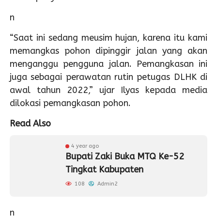
n
“Saat ini sedang meusim hujan, karena itu kami
memangkas pohon dipinggir jalan yang akan
menganggu pengguna jalan. Pemangkasan ini
juga sebagai perawatan rutin petugas DLHK di
awal tahun 2022,” ujar Ilyas kepada media
dilokasi pemangkasan pohon.
Read Also
4 year ago
Bupati Zaki Buka MTQ Ke-52
Tingkat Kabupaten
108
Admin2
n