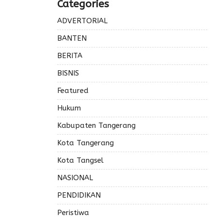
Categories
ADVERTORIAL
BANTEN
BERITA
BISNIS
Featured
Hukum
Kabupaten Tangerang
Kota Tangerang
Kota Tangsel
NASIONAL
PENDIDIKAN
Peristiwa