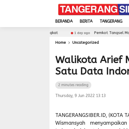
BERANDA
BERITA
TANGERANG
kolah Meningkat
Pemkot Tangsel Matangkan Persiap
1 day ago
Home
Uncategorized
Walikota Arief 
Satu Data Indo
2 minutes reading
Thursday, 9 Jun 2022 13:13
TANGERANGSIBER.ID, (KOTA TA
Wismansyah menyampaikan