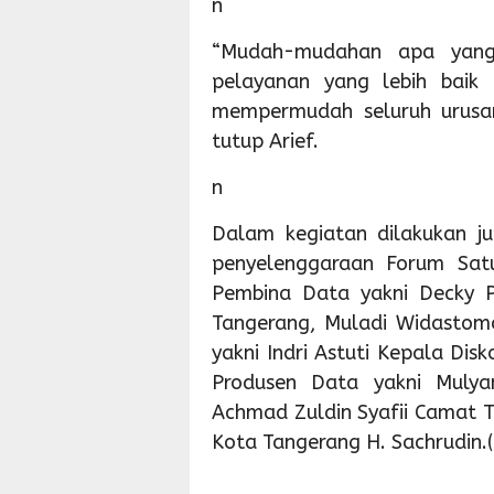
n
“Mudah-mudahan apa yang 
pelayanan yang lebih baik
mempermudah seluruh urusan
tutup Arief.
n
Dalam kegiatan dilakukan j
penyelenggaraan Forum Sat
Pembina Data yakni Decky P
Tangerang, Muladi Widastom
yakni Indri Astuti Kepala Dis
Produsen Data yakni Mulya
Achmad Zuldin Syafii Camat T
Kota Tangerang H. Sachrudin.