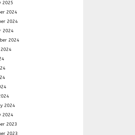
y 2025
er 2024
er 2024
r 2024
ber 2024
 2024
24
024
24
024
2024
ry 2024
y 2024
er 2023
er 2023