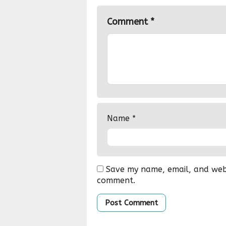
Comment
*
Name
*
Save my name, email, and websi
comment.