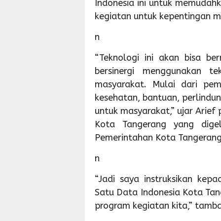
Indonesia ini untuk memuda
kegiatan untuk kepentingan m
n
“Teknologi ini akan bisa 
bersinergi menggunakan te
masyarakat. Mulai dari pe
kesehatan, bantuan, perlindun
untuk masyarakat,” ujar Arief
Kota Tangerang yang dige
Pemerintahan Kota Tangerang
n
“Jadi saya instruksikan kep
Satu Data Indonesia Kota Ta
program kegiatan kita,” tamb