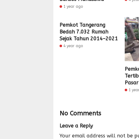
1 year ago
Pemkot Tangerang
Bedah 7.032 Rumah
Sejak Tahun 2014–2021
4 year ago
Pemko
Terti
Pasar
1 yea
No Comments
Leave a Reply
Your email address will not be p