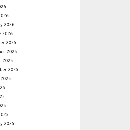
026
2026
ry 2026
y 2026
er 2025
er 2025
r 2025
ber 2025
 2025
025
25
025
2025
ry 2025