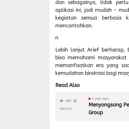
dan sebagainya, tidak perl
aplikasi ini, jadi mudah – 
kegiatan semua berbasis k
mencontohkan.
n
Lebih lanjut Arief berharap
bisa memahami masyarakat 
memanfaatkan era yang saat 
kemudahan birokrasi bagi mas
Read Also
4 year ago
180
Menyongsong Pem
Admin2
Group