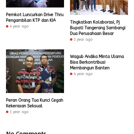
Pemkot Luncurkan Drive Thru
Pengambilan KTP dan KIA
Tingkatkan Kolaborasi, Pj
4 year ago
Bupati Tangerang Sambangi
Dua Perusahaan Besar
1 year ago
Wagub Andika Minta Ulama
Bisa Berkontribusi
Membangun Banten
4 year ago
Peran Orang Tua Kunci Cegah
Kekerasan Seksual
1 year ago