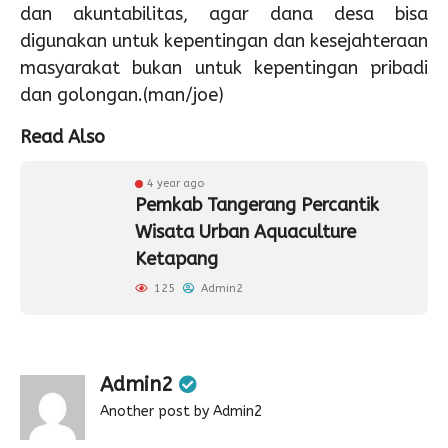
dan akuntabilitas, agar dana desa bisa
digunakan untuk kepentingan dan kesejahteraan
masyarakat bukan untuk kepentingan pribadi
dan golongan.(man/joe)
Read Also
4 year ago
Pemkab Tangerang Percantik
Wisata Urban Aquaculture
Ketapang
125
Admin2
Admin2
Another post by Admin2