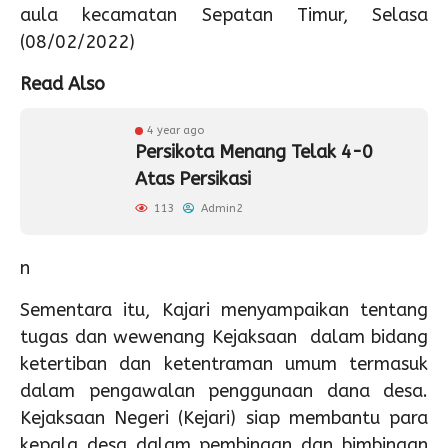
aula kecamatan Sepatan Timur, Selasa
(08/02/2022)
Read Also
4 year ago
Persikota Menang Telak 4-0
Atas Persikasi
113
Admin2
n
Sementara itu, Kajari menyampaikan tentang
tugas dan wewenang Kejaksaan dalam bidang
ketertiban dan ketentraman umum termasuk
dalam pengawalan penggunaan dana desa.
Kejaksaan Negeri (Kejari) siap membantu para
kepala desa dalam pembinaan dan bimbingan