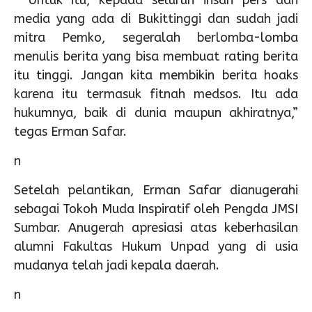
“Untuk itu, kepada seluruh insan pers dan
media yang ada di Bukittinggi dan sudah jadi
mitra Pemko, segeralah berlomba-lomba
menulis berita yang bisa membuat rating berita
itu tinggi. Jangan kita membikin berita hoaks
karena itu termasuk fitnah medsos. Itu ada
hukumnya, baik di dunia maupun akhiratnya,”
tegas Erman Safar.
n
Setelah pelantikan, Erman Safar dianugerahi
sebagai Tokoh Muda Inspiratif oleh Pengda JMSI
Sumbar. Anugerah apresiasi atas keberhasilan
alumni Fakultas Hukum Unpad yang di usia
mudanya telah jadi kepala daerah.
n