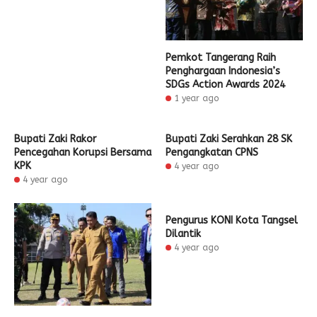
Pemkot Tangerang Raih
Penghargaan Indonesia’s
SDGs Action Awards 2024
1 year ago
Bupati Zaki Rakor
Bupati Zaki Serahkan 28 SK
Pencegahan Korupsi Bersama
Pengangkatan CPNS
KPK
4 year ago
4 year ago
Pengurus KONI Kota Tangsel
Dilantik
4 year ago