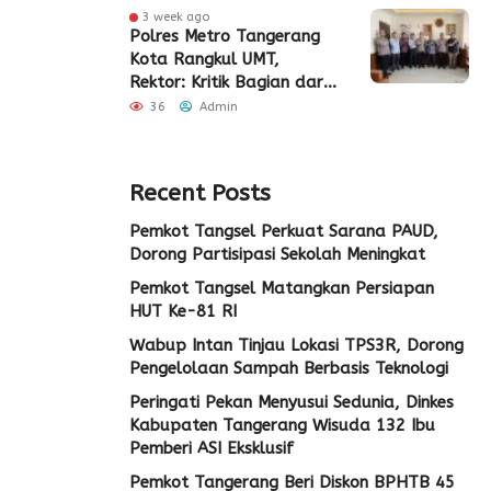
3 week ago
Polres Metro Tangerang
Kota Rangkul UMT,
Rektor: Kritik Bagian dari
Demokrasi
36
Admin
Recent Posts
Pemkot Tangsel Perkuat Sarana PAUD,
Dorong Partisipasi Sekolah Meningkat
Pemkot Tangsel Matangkan Persiapan
HUT Ke-81 RI
Wabup Intan Tinjau Lokasi TPS3R, Dorong
Pengelolaan Sampah Berbasis Teknologi
Peringati Pekan Menyusui Sedunia, Dinkes
Kabupaten Tangerang Wisuda 132 Ibu
Pemberi ASI Eksklusif
Pemkot Tangerang Beri Diskon BPHTB 45