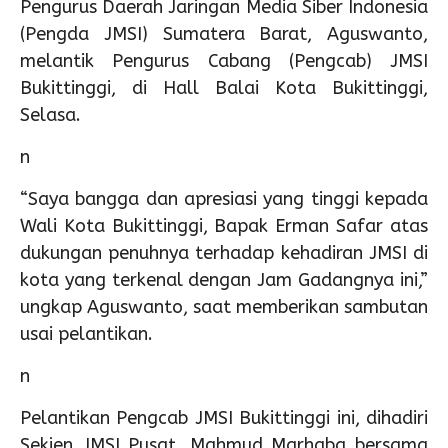
Pengurus Daerah Jaringan Media Siber Indonesia
(Pengda JMSI) Sumatera Barat, Aguswanto,
melantik Pengurus Cabang (Pengcab) JMSI
Bukittinggi, di Hall Balai Kota Bukittinggi,
Selasa.
n
“Saya bangga dan apresiasi yang tinggi kepada
Wali Kota Bukittinggi, Bapak Erman Safar atas
dukungan penuhnya terhadap kehadiran JMSI di
kota yang terkenal dengan Jam Gadangnya ini,”
ungkap Aguswanto, saat memberikan sambutan
usai pelantikan.
n
Pelantikan Pengcab JMSI Bukittinggi ini, dihadiri
Sekjen JMSI Pusat, Mahmud Marhaba bersama