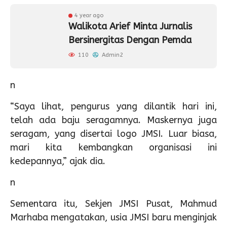
4 year ago
Walikota Arief Minta Jurnalis
Bersinergitas Dengan Pemda
110
Admin2
n
“Saya lihat, pengurus yang dilantik hari ini,
telah ada baju seragamnya. Maskernya juga
seragam, yang disertai logo JMSI. Luar biasa,
mari kita kembangkan organisasi ini
kedepannya,” ajak dia.
n
Sementara itu, Sekjen JMSI Pusat, Mahmud
Marhaba mengatakan, usia JMSI baru menginjak