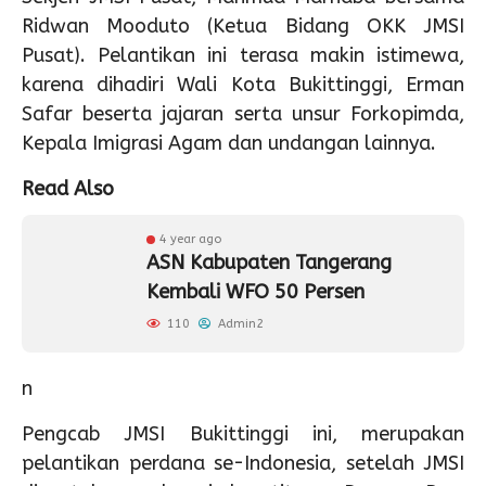
Ridwan Mooduto (Ketua Bidang OKK JMSI
Pusat). Pelantikan ini terasa makin istimewa,
karena dihadiri Wali Kota Bukittinggi, Erman
Safar beserta jajaran serta unsur Forkopimda,
Kepala Imigrasi Agam dan undangan lainnya.
Read Also
4 year ago
ASN Kabupaten Tangerang
Kembali WFO 50 Persen
110
Admin2
n
Pengcab JMSI Bukittinggi ini, merupakan
pelantikan perdana se-Indonesia, setelah JMSI