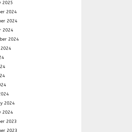
y 2025
er 2024
er 2024
r 2024
ber 2024
 2024
24
024
24
024
2024
ry 2024
y 2024
er 2023
er 2023