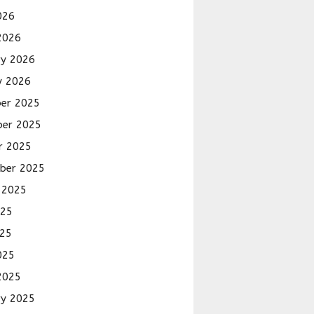
026
2026
ry 2026
y 2026
er 2025
er 2025
r 2025
ber 2025
 2025
025
25
025
2025
ry 2025