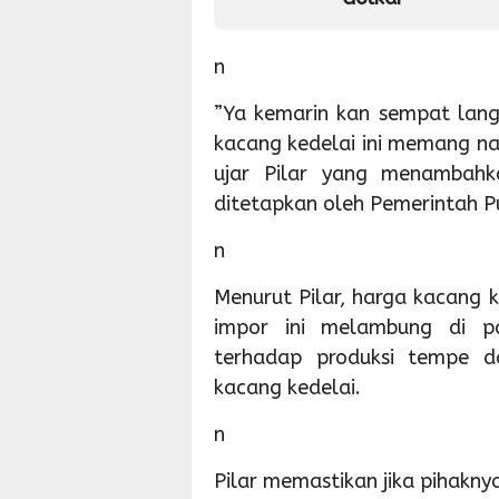
n
”Ya kemarin kan sempat lang
kacang kedelai ini memang nai
ujar Pilar yang menambahk
ditetapkan oleh Pemerintah P
n
Menurut Pilar, harga kacang
impor ini melambung di pa
terhadap produksi tempe 
kacang kedelai.
n
Pilar memastikan jika pihakny