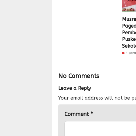
Musr
Paged
Pemb
Puske
Sekol
1 yea
No Comments
Leave a Reply
Your email address will not be p
Comment
*