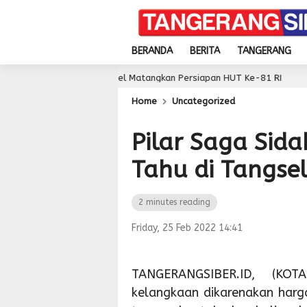
BERANDA
BERITA
TANGERANG
Pemkot Tangsel Matangkan Persiapan HUT Ke-81 RI
9 hour ago
Home
Uncategorized
Pilar Saga Sida
Tahu di Tangse
2 minutes reading
Friday, 25 Feb 2022 14:41
TANGERANGSIBER.ID, (K
kelangkaan dikarenakan harga 