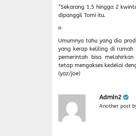
”Sekarang 1,5 hingga 2 kwinta
dipanggil Tomi itu.
n
Umumnya tahu yang dia produ
yang kerap keliling di rumah
pemerintah bisa melahirkan
tetap mengakses kedelai den
(yaz/joe)
Admin2
Another post b