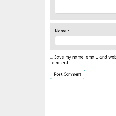
Name
*
Save my name, email, and websi
comment.