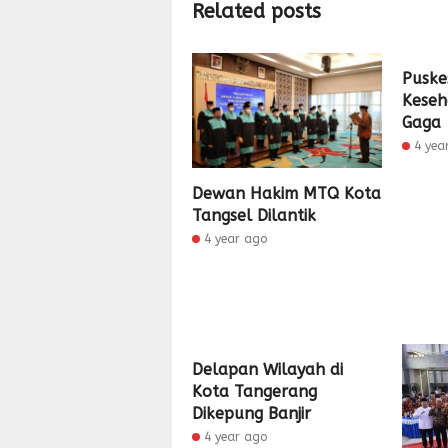
Related posts
Puske
Keseh
Gaga
4 yea
Dewan Hakim MTQ Kota
Tangsel Dilantik
4 year ago
Delapan Wilayah di
Kota Tangerang
Dikepung Banjir
4 year ago