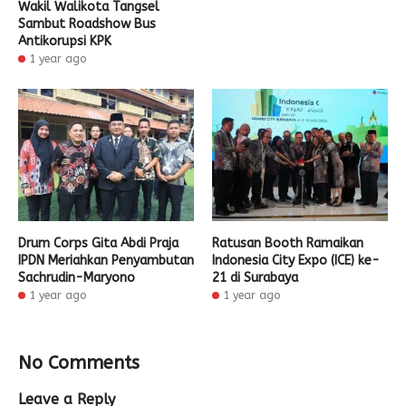
Wakil Walikota Tangsel
Sambut Roadshow Bus
Antikorupsi KPK
1 year ago
Drum Corps Gita Abdi Praja
Ratusan Booth Ramaikan
IPDN Meriahkan Penyambutan
Indonesia City Expo (ICE) ke-
Sachrudin-Maryono
21 di Surabaya
1 year ago
1 year ago
No Comments
Leave a Reply