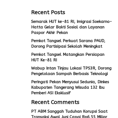
Recent Posts
Semarak HUT ke-81 RI, Imigrasi Soekarno-
Hatta Gelar Bakti Sosial dan Layanan
Paspor Akhir Pekan
Pemkot Tangsel Perkuat Sarana PAUD,
Dorong Partisipasi Sekolah Meningkat
Pemkot Tangsel Matangkan Persiapan
HUT Ke-81 RI
Wabup Intan Tinjau Lokasi TPS3R, Dorong
Pengelolaan Sampah Berbasis Teknologi
Peringati Pekan Menyusui Sedunia, Dinkes
Kabupaten Tangerang Wisuda 132 Ibu
Pemberi ASI Eksklusif
Recent Comments
PT ABM Sanggah Tuduhan Korupsi Saat
Transaksi Awal Juni Capai Rp6,55 Miliar