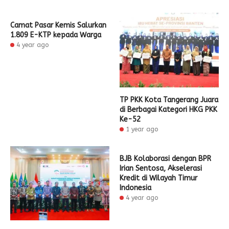
Camat Pasar Kemis Salurkan
1.809 E-KTP kepada Warga
4 year ago
TP PKK Kota Tangerang Juara
di Berbagai Kategori HKG PKK
Ke-52
1 year ago
BJB Kolaborasi dengan BPR
Irian Sentosa, Akselerasi
Kredit di Wilayah Timur
Indonesia
4 year ago