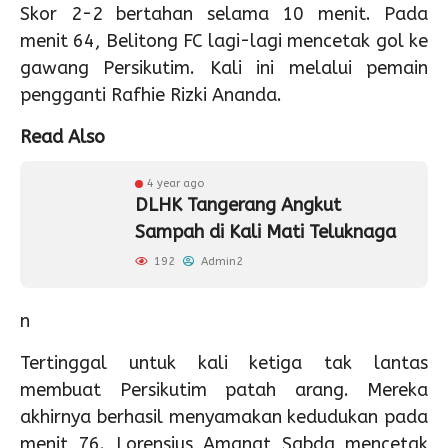
Skor 2-2 bertahan selama 10 menit. Pada
menit 64, Belitong FC lagi-lagi mencetak gol ke
gawang Persikutim. Kali ini melalui pemain
pengganti Rafhie Rizki Ananda.
Read Also
4 year ago
DLHK Tangerang Angkut
Sampah di Kali Mati Teluknaga
192
Admin2
n
Tertinggal untuk kali ketiga tak lantas
membuat Persikutim patah arang. Mereka
akhirnya berhasil menyamakan kedudukan pada
menit 76. Lorensius Amanat Sabda mencetak