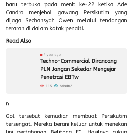
baru terbuka pada menit ke-22 ketika Ade
Candra menjebol gawang Persikutim yang
dijaga Sechansyah Owen melalui tendangan
terarah di dalam kotak penalti.
Read Also
4 year ago
Techno-Commercial Dirancang
PLN Jangan Sekedar Mengejar
Penetrasi EBTw
115
Admin2
n
Gol tersebut kemudian membuat Persikutim
tersengat. Mereka berani keluar untuk menekan
lini pertahanan Belitong FC. Hasilnya cukup