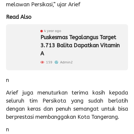
melawan Persikasi,” ujar Arief
Read Also
4 year ago
Puskesmas Tegalangus Target
3.713 Balita Dapatkan Vitamin
A
159
Admin2
n
Arief juga menuturkan terima kasih kepada
seluruh tim Persikota yang sudah berlatih
dengan keras dan penuh semangat untuk bisa
berprestasi membanggakan Kota Tangerang.
n