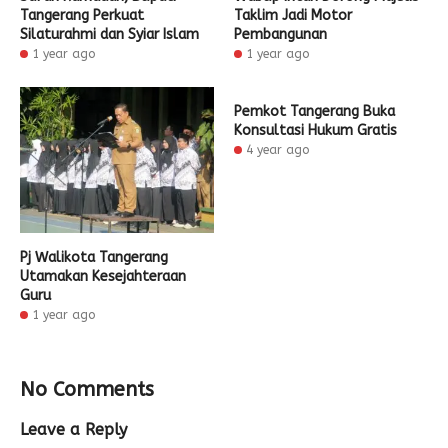
Tangerang Perkuat
Taklim Jadi Motor
Silaturahmi dan Syiar Islam
Pembangunan
1 year ago
1 year ago
Pemkot Tangerang Buka
Konsultasi Hukum Gratis
4 year ago
Pj Walikota Tangerang
Utamakan Kesejahteraan
Guru
1 year ago
No Comments
Leave a Reply