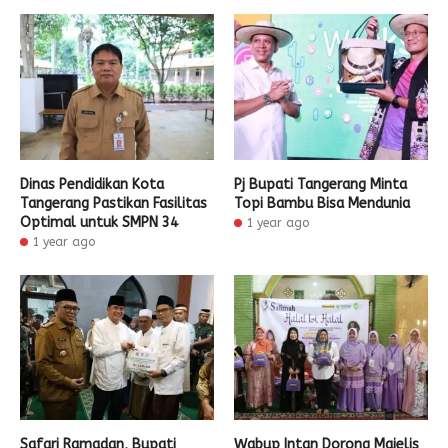
Dinas Pendidikan Kota
Pj Bupati Tangerang Minta
Tangerang Pastikan Fasilitas
Topi Bambu Bisa Mendunia
Optimal untuk SMPN 34
1 year ago
1 year ago
Safari Ramadan, Bupati
Wabup Intan Dorong Majelis