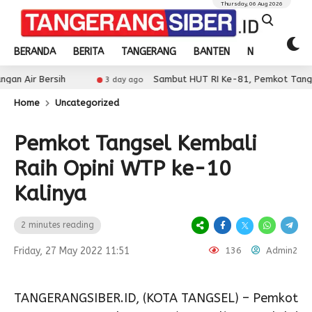
Thursday, 06 Aug 2026
BERANDA
BERITA
TANGERANG
BANTEN
NASIONAL
h
Sambut HUT RI Ke-81, Pemkot Tangerang Gelar Di
3 day ago
Home
Uncategorized
Pemkot Tangsel Kembali
Raih Opini WTP ke-10
Kalinya
2 minutes reading
Friday, 27 May 2022 11:51
136
Admin2
TANGERANGSIBER.ID, (KOTA TANGSEL) – Pemkot