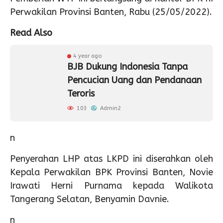
Perwakilan Provinsi Banten, Rabu (25/05/2022).
Read Also
4 year ago
BJB Dukung Indonesia Tanpa
Pencucian Uang dan Pendanaan
Teroris
103
Admin2
n
Penyerahan LHP atas LKPD ini diserahkan oleh
Kepala Perwakilan BPK Provinsi Banten, Novie
Irawati Herni Purnama kepada Walikota
Tangerang Selatan, Benyamin Davnie.
n