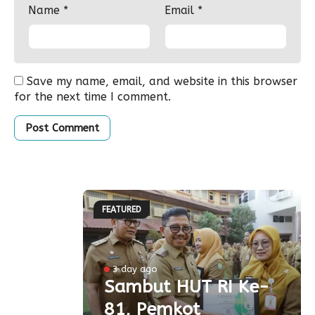
Name
*
Email
*
Save my name, email, and website in this browser
for the next time I comment.
FEATURED
rang
irta
3 day ago
iskon
Sambut HUT RI Ke-
81, Pemkot