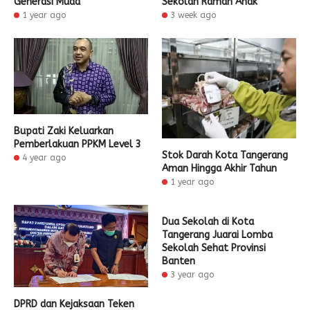
Generasi Muda
Sekolah Ramah Anak
1 year ago
3 week ago
Bupati Zaki Keluarkan
Pemberlakuan PPKM Level 3
Stok Darah Kota Tangerang
4 year ago
Aman Hingga Akhir Tahun
1 year ago
Dua Sekolah di Kota
Tangerang Juarai Lomba
Sekolah Sehat Provinsi
Banten
3 year ago
DPRD dan Kejaksaan Teken