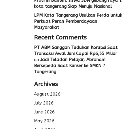
Provinsi Banten, siswa SDN gebang raya 1
kota tangerang Siap Menuju Nasional
LPM Kota Tangerang Usulkan Perda untuk
Perkuat Peran Pemberdayaan
Masyarakat
Recent Comments
PT ABM Sanggah Tuduhan Korupsi Saat
Transaksi Awal Juni Capai Rp6,55 Miliar
on
Jadi Teladan Pelajar, Abraham
Bersepeda Saat Kunker ke SMKN 7
Tangerang
Archives
August 2026
July 2026
June 2026
May 2026