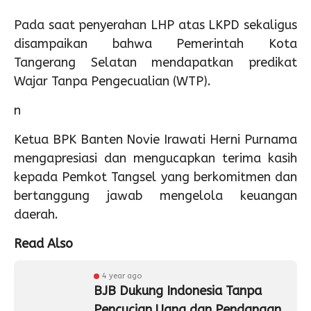
Pada saat penyerahan LHP atas LKPD sekaligus
disampaikan bahwa Pemerintah Kota
Tangerang Selatan mendapatkan predikat
Wajar Tanpa Pengecualian (WTP).
n
Ketua BPK Banten Novie Irawati Herni Purnama
mengapresiasi dan mengucapkan terima kasih
kepada Pemkot Tangsel yang berkomitmen dan
bertanggung jawab mengelola keuangan
daerah.
Read Also
4 year ago
BJB Dukung Indonesia Tanpa
Pencucian Uang dan Pendanaan