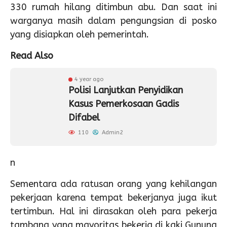
330 rumah hilang ditimbun abu. Dan saat ini
warganya masih dalam pengungsian di posko
yang disiapkan oleh pemerintah.
Read Also
4 year ago
Polisi Lanjutkan Penyidikan
Kasus Pemerkosaan Gadis
Difabel
110
Admin2
n
Sementara ada ratusan orang yang kehilangan
pekerjaan karena tempat bekerjanya juga ikut
tertimbun. Hal ini dirasakan oleh para pekerja
tambang yang mayoritas bekerja di kaki Gunung