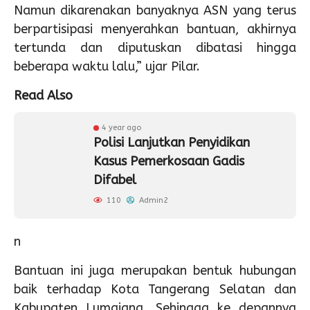
Namun dikarenakan banyaknya ASN yang terus
berpartisipasi menyerahkan bantuan, akhirnya
tertunda dan diputuskan dibatasi hingga
beberapa waktu lalu,” ujar Pilar.
Read Also
4 year ago
Polisi Lanjutkan Penyidikan
Kasus Pemerkosaan Gadis
Difabel
110
Admin2
n
Bantuan ini juga merupakan bentuk hubungan
baik terhadap Kota Tangerang Selatan dan
Kabupaten Lumajang. Sehingga ke depannya