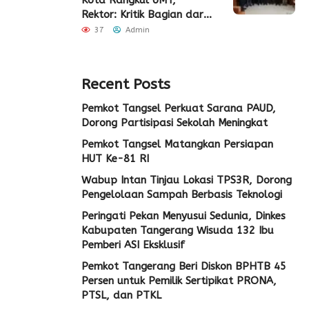
Rektor: Kritik Bagian dari
Demokrasi
37
Admin
Recent Posts
Pemkot Tangsel Perkuat Sarana PAUD,
Dorong Partisipasi Sekolah Meningkat
Pemkot Tangsel Matangkan Persiapan
HUT Ke-81 RI
Wabup Intan Tinjau Lokasi TPS3R, Dorong
Pengelolaan Sampah Berbasis Teknologi
Peringati Pekan Menyusui Sedunia, Dinkes
Kabupaten Tangerang Wisuda 132 Ibu
Pemberi ASI Eksklusif
Pemkot Tangerang Beri Diskon BPHTB 45
Persen untuk Pemilik Sertipikat PRONA,
PTSL, dan PTKL