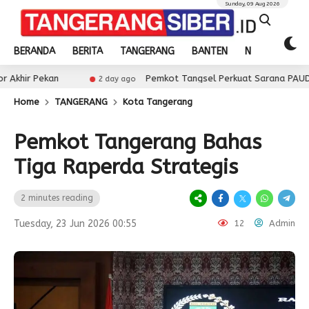
Sunday, 09 Aug 2026
BERANDA
BERITA
TANGERANG
BANTEN
NASIONAL
n
Pemkot Tangsel Perkuat Sarana PAUD, Dorong Part
2 day ago
Home
TANGERANG
Kota Tangerang
Pemkot Tangerang Bahas
Tiga Raperda Strategis
2 minutes reading
Tuesday, 23 Jun 2026 00:55
12
Admin