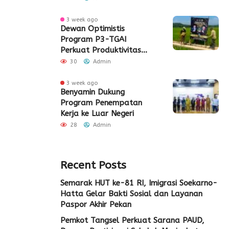
3 week ago
Dewan Optimistis
Program P3-TGAI
Perkuat Produktivitas
Pertanian di Lebak
30
Admin
3 week ago
Benyamin Dukung
Program Penempatan
Kerja ke Luar Negeri
28
Admin
Recent Posts
Semarak HUT ke-81 RI, Imigrasi Soekarno-
Hatta Gelar Bakti Sosial dan Layanan
Paspor Akhir Pekan
Pemkot Tangsel Perkuat Sarana PAUD,