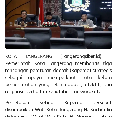
KOTA TANGERANG (Tangerangsiber.id) –
Pemerintah Kota Tangerang membahas tiga
rancangan peraturan daerah (Raperda) strategis
sebagai upaya memperkuat tata kelola
pemerintahan yang lebih adaptif, efektif, dan
responsif terhadap kebutuhan masyarakat.
Penjelasan ketiga Raperda tersebut
disampaikan Wali Kota Tangerang H. Sachrudin
didampingi Wakil Wali Kota H. Maryono dalam