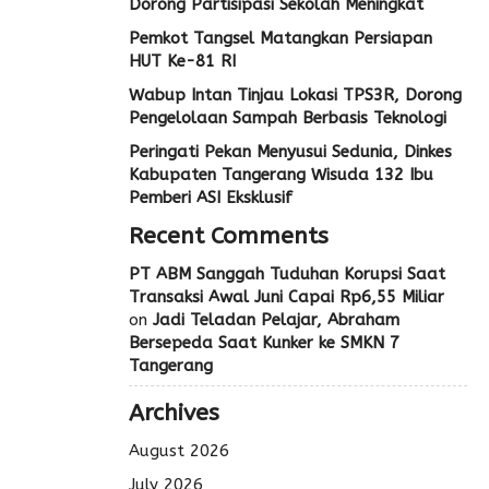
Dorong Partisipasi Sekolah Meningkat
Pemkot Tangsel Matangkan Persiapan
HUT Ke-81 RI
Wabup Intan Tinjau Lokasi TPS3R, Dorong
Pengelolaan Sampah Berbasis Teknologi
Peringati Pekan Menyusui Sedunia, Dinkes
Kabupaten Tangerang Wisuda 132 Ibu
Pemberi ASI Eksklusif
Recent Comments
PT ABM Sanggah Tuduhan Korupsi Saat
Transaksi Awal Juni Capai Rp6,55 Miliar
on
Jadi Teladan Pelajar, Abraham
Bersepeda Saat Kunker ke SMKN 7
Tangerang
Archives
August 2026
July 2026