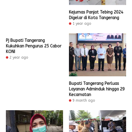
Kejurnas Panjat Tebing 2024
Digelar di Kota Tangerang
1 year ago
Pj Bupati Tangerang
Kukuhkan Pengurus 25 Cabor
KONI
2 year ago
Bupati Tangerang Perluas
Layanan Adminduk hingga 29
Kecamatan
9 month ago