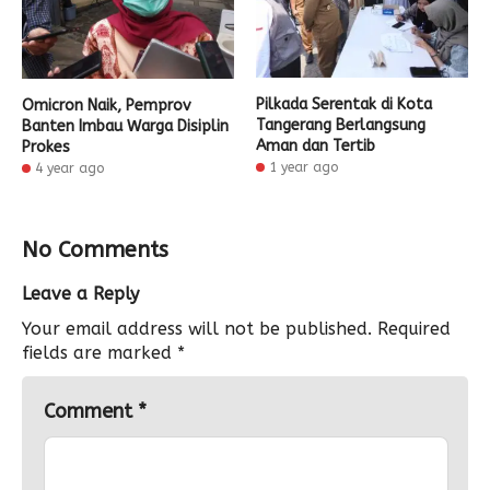
Pilkada Serentak di Kota
Omicron Naik, Pemprov
Tangerang Berlangsung
Banten Imbau Warga Disiplin
Aman dan Tertib
Prokes
1 year ago
4 year ago
No Comments
Leave a Reply
Your email address will not be published.
Required
fields are marked
*
Comment
*