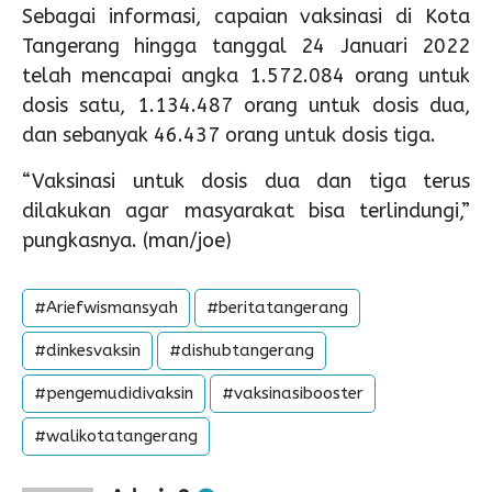
Sebagai informasi, capaian vaksinasi di Kota
Tangerang hingga tanggal 24 Januari 2022
telah mencapai angka 1.572.084 orang untuk
dosis satu, 1.134.487 orang untuk dosis dua,
dan sebanyak 46.437 orang untuk dosis tiga.
“Vaksinasi untuk dosis dua dan tiga terus
dilakukan agar masyarakat bisa terlindungi,”
pungkasnya. (man/joe)
#Ariefwismansyah
#beritatangerang
#dinkesvaksin
#dishubtangerang
#pengemudidivaksin
#vaksinasibooster
#walikotatangerang