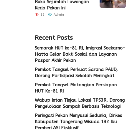
Buka Sejumlah Lowongan
Kerja Pekan Ini
25
Admin
Recent Posts
Semarak HUT ke-81 RI, Imigrasi Soekarno-
Hatta Gelar Bakti Sosial dan Layanan
Paspor Akhir Pekan
Pemkot Tangsel Perkuat Sarana PAUD,
Dorong Partisipasi Sekolah Meningkat
Pemkot Tangsel Matangkan Persiapan
HUT Ke-81 RI
Wabup Intan Tinjau Lokasi TPS3R, Dorong
Pengelolaan Sampah Berbasis Teknologi
Peringati Pekan Menyusui Sedunia, Dinkes
Kabupaten Tangerang Wisuda 132 Ibu
Pemberi ASI Eksklusif