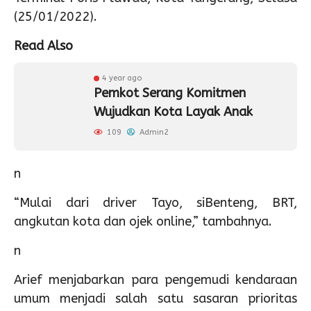
(25/01/2022).
Read Also
4 year ago
Pemkot Serang Komitmen
Wujudkan Kota Layak Anak
109
Admin2
n
“Mulai dari driver Tayo, siBenteng, BRT,
angkutan kota dan ojek online,” tambahnya.
n
Arief menjabarkan para pengemudi kendaraan
umum menjadi salah satu sasaran prioritas