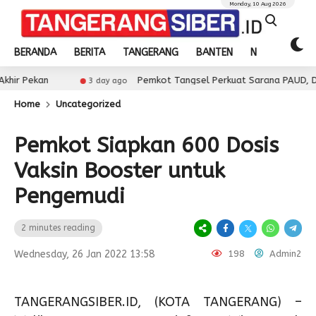
Monday, 10 Aug 2026
BERANDA
BERITA
TANGERANG
BANTEN
NASIONAL
Pemkot Tangsel Perkuat Sarana PAUD, Dorong Parti
3 day ago
Home
Uncategorized
Pemkot Siapkan 600 Dosis
Vaksin Booster untuk
Pengemudi
2 minutes reading
Wednesday, 26 Jan 2022 13:58
198
Admin2
TANGERANGSIBER.ID, (KOTA TANGERANG) –