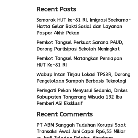
Recent Posts
Semarak HUT ke-81 RI, Imigrasi Soekarno-
Hatta Gelar Bakti Sosial dan Layanan
Paspor Akhir Pekan
Pemkot Tangsel Perkuat Sarana PAUD,
Dorong Partisipasi Sekolah Meningkat
Pemkot Tangsel Matangkan Persiapan
HUT Ke-81 RI
Wabup Intan Tinjau Lokasi TPS3R, Dorong
Pengelolaan Sampah Berbasis Teknologi
Peringati Pekan Menyusui Sedunia, Dinkes
Kabupaten Tangerang Wisuda 132 Ibu
Pemberi ASI Eksklusif
Recent Comments
PT ABM Sanggah Tuduhan Korupsi Saat
Transaksi Awal Juni Capai Rp6,55 Miliar
on
Jadi Teladan Pelajar, Abraham