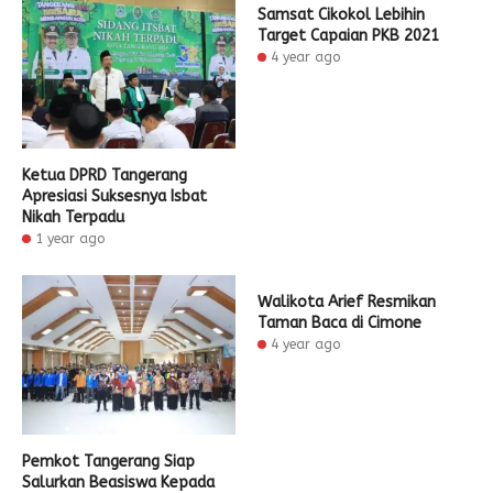
Samsat Cikokol Lebihin
Target Capaian PKB 2021
4 year ago
Ketua DPRD Tangerang
Apresiasi Suksesnya Isbat
Nikah Terpadu
1 year ago
Walikota Arief Resmikan
Taman Baca di Cimone
4 year ago
Pemkot Tangerang Siap
Salurkan Beasiswa Kepada