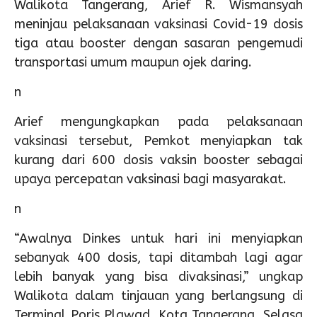
Walikota Tangerang, Arief R. Wismansyah
meninjau pelaksanaan vaksinasi Covid-19 dosis
tiga atau booster dengan sasaran pengemudi
transportasi umum maupun ojek daring.
n
Arief mengungkapkan pada pelaksanaan
vaksinasi tersebut, Pemkot menyiapkan tak
kurang dari 600 dosis vaksin booster sebagai
upaya percepatan vaksinasi bagi masyarakat.
n
“Awalnya Dinkes untuk hari ini menyiapkan
sebanyak 400 dosis, tapi ditambah lagi agar
lebih banyak yang bisa divaksinasi,” ungkap
Walikota dalam tinjauan yang berlangsung di
Terminal Poris Plawad, Kota Tangerang, Selasa