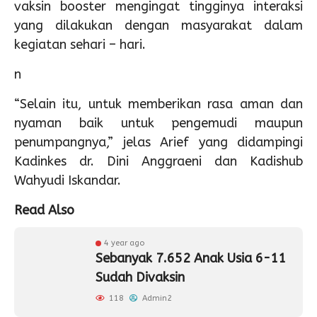
vaksin booster mengingat tingginya interaksi
yang dilakukan dengan masyarakat dalam
kegiatan sehari – hari.
n
“Selain itu, untuk memberikan rasa aman dan
nyaman baik untuk pengemudi maupun
penumpangnya,” jelas Arief yang didampingi
Kadinkes dr. Dini Anggraeni dan Kadishub
Wahyudi Iskandar.
Read Also
4 year ago
Sebanyak 7.652 Anak Usia 6-11
Sudah Divaksin
118
Admin2