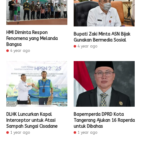
HMI Diminta Respon
Bupati Zaki Minta ASN Bijak
Fenomena yang Melanda
Gunakan Bermedia Sosial
Bangsa
4 year ago
4 year ago
DLHK Luncurkan Kapal
Bapemperda DPRD Kota
Interceptor untuk Atasi
Tangerang Ajukan 16 Raperda
Sampah Sungai Cisadane
untuk Dibahas
1 year ago
1 year ago