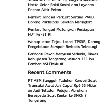
Semarak HUT ke-81 RI, Imigrasi Soekarno-
Hatta Gelar Bakti Sosial dan Layanan
Paspor Akhir Pekan
Pemkot Tangsel Perkuat Sarana PAUD,
Dorong Partisipasi Sekolah Meningkat
Pemkot Tangsel Matangkan Persiapan
HUT Ke-81 RI
Wabup Intan Tinjau Lokasi TPS3R, Dorong
Pengelolaan Sampah Berbasis Teknologi
Peringati Pekan Menyusui Sedunia, Dinkes
Kabupaten Tangerang Wisuda 132 Ibu
Pemberi ASI Eksklusif
Recent Comments
PT ABM Sanggah Tuduhan Korupsi Saat
Transaksi Awal Juni Capai Rp6,55 Miliar
on
Jadi Teladan Pelajar, Abraham
Bersepeda Saat Kunker ke SMKN 7
Tangerang