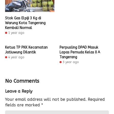
Stok Gas Elpiji 3 Kg di
Warung Kota Tangerang
Kembali Normal
1 year ago
Ketua TP PKK Kecamatan
Perpusling DPAD Masuk
Jatiuwung Dilantik
Lapas Pemuda Kelas II A
Tangerang
4 year ago
3 year ago
No Comments
Leave a Reply
Your email address will not be published.
Required
fields are marked
*