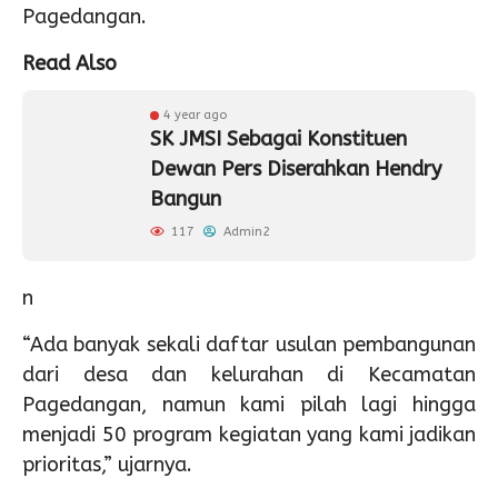
Pagedangan.
Read Also
4 year ago
SK JMSI Sebagai Konstituen
Dewan Pers Diserahkan Hendry
Bangun
117
Admin2
n
“Ada banyak sekali daftar usulan pembangunan
dari desa dan kelurahan di Kecamatan
Pagedangan, namun kami pilah lagi hingga
menjadi 50 program kegiatan yang kami jadikan
prioritas,” ujarnya.