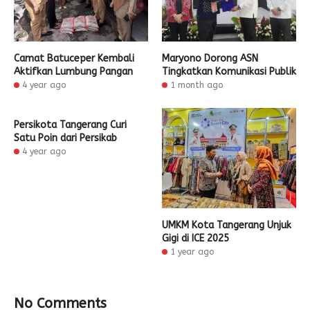
Camat Batuceper Kembali
Maryono Dorong ASN
Aktifkan Lumbung Pangan
Tingkatkan Komunikasi Publik
4 year ago
1 month ago
Persikota Tangerang Curi
Satu Poin dari Persikab
4 year ago
UMKM Kota Tangerang Unjuk
Gigi di ICE 2025
1 year ago
No Comments