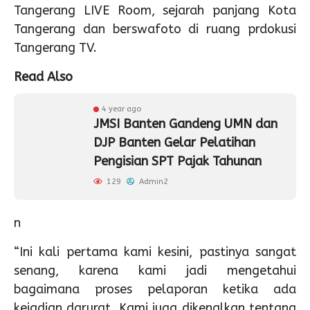
Tangerang LIVE Room, sejarah panjang Kota
Tangerang dan berswafoto di ruang prdokusi
Tangerang TV.
Read Also
4 year ago
JMSI Banten Gandeng UMN dan
DJP Banten Gelar Pelatihan
Pengisian SPT Pajak Tahunan
129
Admin2
n
“Ini kali pertama kami kesini, pastinya sangat
senang, karena kami jadi mengetahui
bagaimana proses pelaporan ketika ada
kejadian darurat. Kami juga dikenalkan tentang