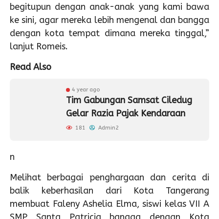
begitupun dengan anak-anak yang kami bawa
ke sini, agar mereka lebih mengenal dan bangga
dengan kota tempat dimana mereka tinggal,”
lanjut Romeis.
Read Also
4 year ago
Tim Gabungan Samsat Ciledug
Gelar Razia Pajak Kendaraan
181
Admin2
n
Melihat berbagai penghargaan dan cerita di
balik keberhasilan dari Kota Tangerang
membuat Faleny Ashelia Elma, siswi kelas VII A
SMP Santa Patricia bangga dengan Kota