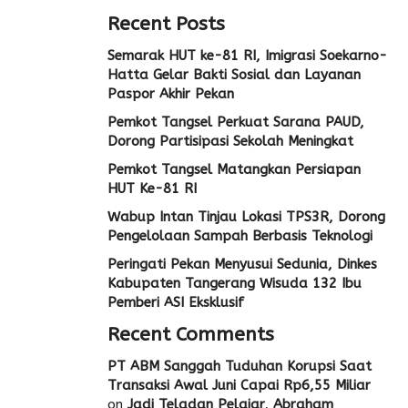
Recent Posts
Semarak HUT ke-81 RI, Imigrasi Soekarno-
Hatta Gelar Bakti Sosial dan Layanan
Paspor Akhir Pekan
Pemkot Tangsel Perkuat Sarana PAUD,
Dorong Partisipasi Sekolah Meningkat
Pemkot Tangsel Matangkan Persiapan
HUT Ke-81 RI
Wabup Intan Tinjau Lokasi TPS3R, Dorong
Pengelolaan Sampah Berbasis Teknologi
Peringati Pekan Menyusui Sedunia, Dinkes
Kabupaten Tangerang Wisuda 132 Ibu
Pemberi ASI Eksklusif
Recent Comments
PT ABM Sanggah Tuduhan Korupsi Saat
Transaksi Awal Juni Capai Rp6,55 Miliar
on
Jadi Teladan Pelajar, Abraham