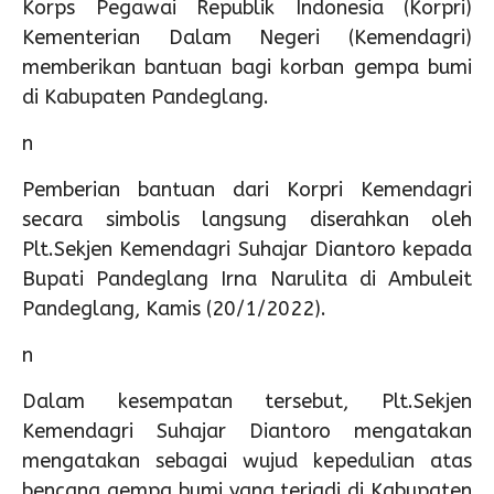
Korps Pegawai Republik Indonesia (Korpri)
Kementerian Dalam Negeri (Kemendagri)
memberikan bantuan bagi korban gempa bumi
di Kabupaten Pandeglang.
n
Pemberian bantuan dari Korpri Kemendagri
secara simbolis langsung diserahkan oleh
Plt.Sekjen Kemendagri Suhajar Diantoro kepada
Bupati Pandeglang Irna Narulita di Ambuleit
Pandeglang, Kamis (20/1/2022).
n
Dalam kesempatan tersebut, Plt.Sekjen
Kemendagri Suhajar Diantoro mengatakan
mengatakan sebagai wujud kepedulian atas
bencana gempa bumi yang terjadi di Kabupaten