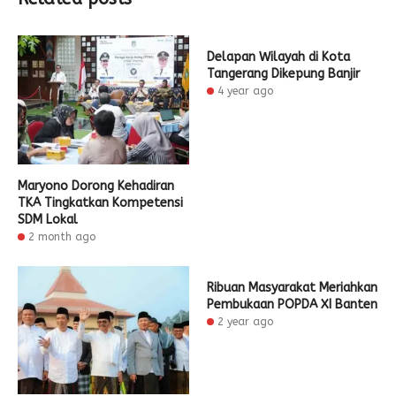
Delapan Wilayah di Kota
Tangerang Dikepung Banjir
4 year ago
Maryono Dorong Kehadiran
TKA Tingkatkan Kompetensi
SDM Lokal
2 month ago
Ribuan Masyarakat Meriahkan
Pembukaan POPDA XI Banten
2 year ago