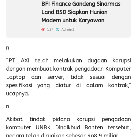
BFI Finance Gandeng Sinarmas
Land BSD Siapkan Hunian
Modern untuk Karyawan
127
Admin2
n
“PT AXI telah melakukan dugaan korupsi
dengan membuat kontrak pengadaan Komputer
Laptop dan server, tidak sesuai dengan
spesifikasi yang diatur di dalam kontrak,”
ucapnya.
n
Akibat tindak pidana korupsi pengadaan
komputer UNBK Dindikbud Banten tersebut,
negara telah dirugikan sebesar Rp8.9 miliar.