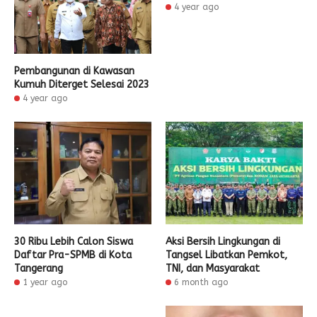
4 year ago
Pembangunan di Kawasan
Kumuh Diterget Selesai 2023
4 year ago
30 Ribu Lebih Calon Siswa
Aksi Bersih Lingkungan di
Daftar Pra-SPMB di Kota
Tangsel Libatkan Pemkot,
Tangerang
TNI, dan Masyarakat
1 year ago
6 month ago