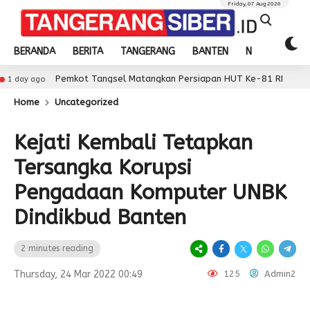
Friday, 07 Aug 2026
BERANDA
BERITA
TANGERANG
BANTEN
NASIONAL
Pemkot Tangsel Matangkan Persiapan HUT Ke-81 RI
1 day ago
Home
Uncategorized
Kejati Kembali Tetapkan
Tersangka Korupsi
Pengadaan Komputer UNBK
Dindikbud Banten
2 minutes reading
Thursday, 24 Mar 2022 00:49
125
Admin2