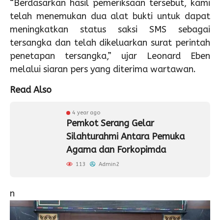
“Berdasarkan hasil pemeriksaan tersebut, kami
telah menemukan dua alat bukti untuk dapat
meningkatkan status saksi SMS sebagai
tersangka dan telah dikeluarkan surat perintah
penetapan tersangka,” ujar Leonard Eben
melalui siaran pers yang diterima wartawan.
Read Also
4 year ago
Pemkot Serang Gelar
Silahturahmi Antara Pemuka
Agama dan Forkopimda
113
Admin2
n