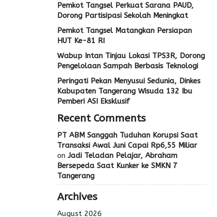
Pemkot Tangsel Perkuat Sarana PAUD,
Dorong Partisipasi Sekolah Meningkat
Pemkot Tangsel Matangkan Persiapan
HUT Ke-81 RI
Wabup Intan Tinjau Lokasi TPS3R, Dorong
Pengelolaan Sampah Berbasis Teknologi
Peringati Pekan Menyusui Sedunia, Dinkes
Kabupaten Tangerang Wisuda 132 Ibu
Pemberi ASI Eksklusif
Recent Comments
PT ABM Sanggah Tuduhan Korupsi Saat
Transaksi Awal Juni Capai Rp6,55 Miliar
on
Jadi Teladan Pelajar, Abraham
Bersepeda Saat Kunker ke SMKN 7
Tangerang
Archives
August 2026