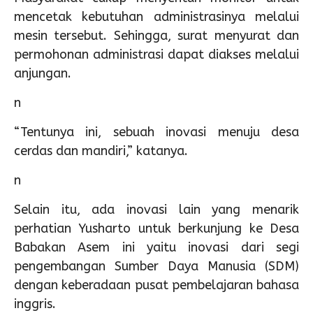
mencetak kebutuhan administrasinya melalui
mesin tersebut. Sehingga, surat menyurat dan
permohonan administrasi dapat diakses melalui
anjungan.
n
“Tentunya ini, sebuah inovasi menuju desa
cerdas dan mandiri,” katanya.
n
Selain itu, ada inovasi lain yang menarik
perhatian Yusharto untuk berkunjung ke Desa
Babakan Asem ini yaitu inovasi dari segi
pengembangan Sumber Daya Manusia (SDM)
dengan keberadaan pusat pembelajaran bahasa
inggris.