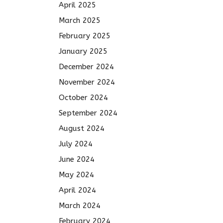
April 2025
March 2025
February 2025
January 2025
December 2024
November 2024
October 2024
September 2024
August 2024
July 2024
June 2024
May 2024
April 2024
March 2024
February 2024