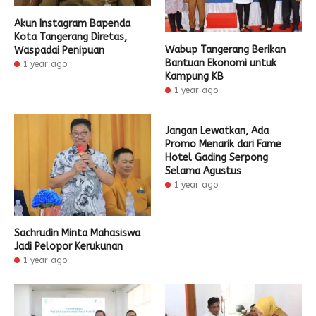
Akun Instagram Bapenda
Kota Tangerang Diretas,
Wabup Tangerang Berikan
Waspadai Penipuan
Bantuan Ekonomi untuk
1 year ago
Kampung KB
1 year ago
Jangan Lewatkan, Ada
Promo Menarik dari Fame
Hotel Gading Serpong
Selama Agustus
1 year ago
Sachrudin Minta Mahasiswa
Jadi Pelopor Kerukunan
1 year ago