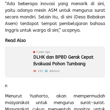
“Ada beberapa inovasi yang menarik di sini,
yaitu adanya mesin ASM untuk mengurus surat
secara mandiri. Selain itu, di sini (Desa Babakan
Asem) terdapat tempat pembelajaran bahasa
Inggris untuk warga di sini,” ucapnya.
Read Also
4 year ago
DLHK dan BPBD Gerak Cepat
Evakuasi Pohon Tumbang
105
Admin2
n
Menurut Yusharto, akan mempermudah
masyarakat untuk mengurus surat-surat.
Masyarakat cukup menyentuh monitor untuk