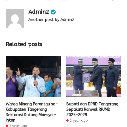
Admin2
Another post by Admin2
Related posts
Warga Minang Perantau se-
Bupati dan DPRD Tangerang
Kabupaten Tangerang
Sepakati Ranwal RPJMD
Deklarasi Dukung Maesyal-
2025-2029
Intan
1 year ago
1 year ago