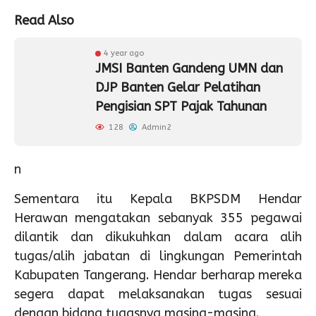
Read Also
4 year ago
JMSI Banten Gandeng UMN dan
DJP Banten Gelar Pelatihan
Pengisian SPT Pajak Tahunan
128
Admin2
n
Sementara itu Kepala BKPSDM Hendar
Herawan mengatakan sebanyak 355 pegawai
dilantik dan dikukuhkan dalam acara alih
tugas/alih jabatan di lingkungan Pemerintah
Kabupaten Tangerang. Hendar berharap mereka
segera dapat melaksanakan tugas sesuai
dengan bidang tugasnya masing-masing.