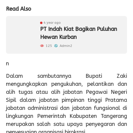
Read Also
4 year ago
PT Indah Kiat Bagikan Puluhan
Hewan Kurban
125
Admin2
n
Dalam sambutannya Bupati Zaki
mengungkapkan pengukuhan, pelantikan dan
alih tugas atau alih jabatan Pegawai Negeri
Sipil dalam jabatan pimpinan tinggi Pratama
jabatan administrasi dan jabatan fungsional di
lingkungan Pemerintah Kabupaten Tangerang
merupakan salah satu upaya penyegaran dan
penyesuaian organisasi birokrasi.