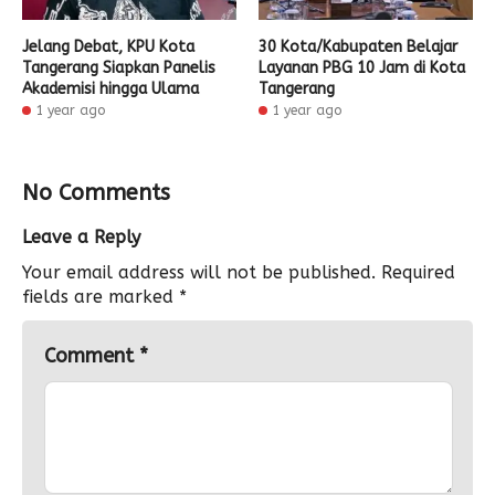
Jelang Debat, KPU Kota
30 Kota/Kabupaten Belajar
Tangerang Siapkan Panelis
Layanan PBG 10 Jam di Kota
Akademisi hingga Ulama
Tangerang
1 year ago
1 year ago
No Comments
Leave a Reply
Your email address will not be published.
Required
fields are marked
*
Comment
*