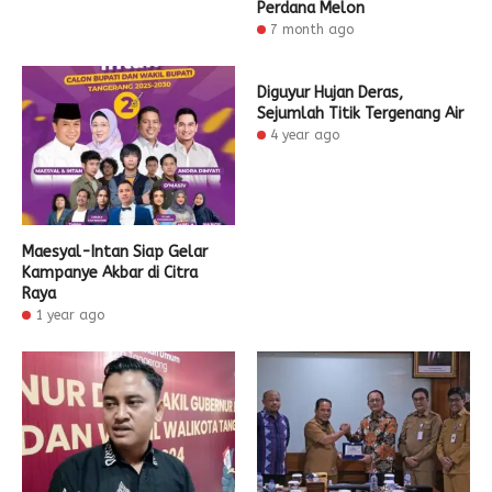
Perdana Melon
7 month ago
Diguyur Hujan Deras,
Sejumlah Titik Tergenang Air
4 year ago
Maesyal-Intan Siap Gelar
Kampanye Akbar di Citra
Raya
1 year ago