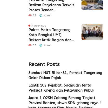
Berikan Penjelasan Terkait
Proses Tender
Pembangunan Eks Pabrik
37
Admin
Edy Senilai Rp34,7 Miliar
3 week ago
Polres Metro Tangerang
Kota Rangkul UMT,
Rektor: Kritik Bagian dari
Demokrasi
35
Admin
Recent Posts
Sambut HUT RI Ke-81, Pemkot Tangerang
Gelar Diskon Pajak
Lantik 102 Pejabat, Sachrudin Minta
Perkuat Kinerja dan Pelayanan Publik
Juara 1 O2SN Cabang Renang Tingkat
Provinsi Banten, siswa SDN gebang raya 1
kota tangerang Siap Menuju Nasional