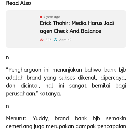
Read Also
4 year ago
Erick Thohir: Media Harus Jadi
agen Check And Balance
206
Admin2
n
“Penghargaan ini menunjukan bahwa bank bjb
adalah brand yang sukses dikenal, dipercaya,
dan dicintai, hal ini sangat bernilai bagi
perusahaan,” katanya.
n
Menurut Yuddy, brand bank bjb semakin
cemerlang juga merupakan dampak pencapaian