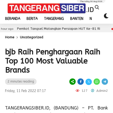
Thursday, 06 Aug 2026
BERANDA
BERITA
TANGERANG
BANTEN
NASIONAL
emkot Tangsel Matangkan Persiapan HUT Ke-81 RI
2 hour ago
Home
Uncategorized
bjb Raih Penghargaan Raih
Top 100 Most Valuable
Brands
2 minutes reading
Friday, 11 Feb 2022 07:17
127
Admin2
TANGERANGSIBER.ID, (BANDUNG) – PT. Bank