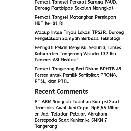
Pemkot Tangsel Perkuat Sarana PAUD,
Dorong Partisipasi Sekolah Meningkat
Pemkot Tangsel Matangkan Persiapan
HUT Ke-81 RI
Wabup Intan Tinjau Lokasi TPS3R, Dorong
Pengelolaan Sampah Berbasis Teknologi
Peringati Pekan Menyusui Sedunia, Dinkes
Kabupaten Tangerang Wisuda 132 Ibu
Pemberi ASI Eksklusif
Pemkot Tangerang Beri Diskon BPHTB 45
Persen untuk Pemilik Sertipikat PRONA,
PTSL, dan PTKL
Recent Comments
PT ABM Sanggah Tuduhan Korupsi Saat
Transaksi Awal Juni Capai Rp6,55 Miliar
on
Jadi Teladan Pelajar, Abraham
Bersepeda Saat Kunker ke SMKN 7
Tangerang