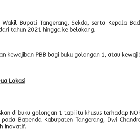
dan Wakil Bupati Tangerang, Sekda, serta Kepala
ari tahun 2021 hingga ke belakang.
an kewajiban PBB bagi buku golongan 1, atau kewaji
ua Lokasi
kan di buku golongan 1 tapi itu khusus terhadap NOP
B pada Bapenda Kabupaten Tangerang, Dwi Chandr
 inovatif.