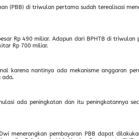
 (PBB) di triwulan pertama sudah terealisasi menca
esar Rp 490 miliar. Adapun dari BPHTB di triwulan 
itar Rp 700 miliar.
nal karena nantinya ada mekanisme anggaran perub
g ada.
ulasi ada peningkatan dan itu peningkatannya s
wi menerangkan pembayaran PBB dapat dilakukan 