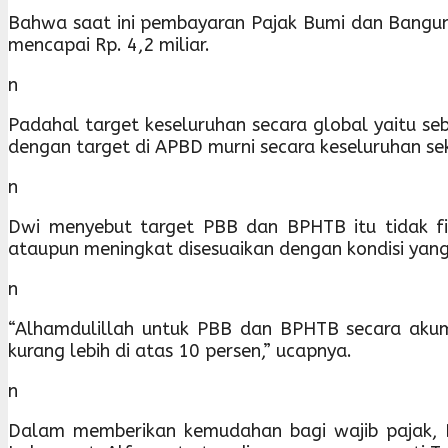
Bahwa saat ini pembayaran Pajak Bumi dan Bangunan
mencapai Rp. 4,2 miliar.
n
Padahal target keseluruhan secara global yaitu seb
dengan target di APBD murni secara keseluruhan sek
n
Dwi menyebut target PBB dan BPHTB itu tidak fi
ataupun meningkat disesuaikan dengan kondisi yan
n
“Alhamdulillah untuk PBB dan BPHTB secara akum
kurang lebih di atas 10 persen,” ucapnya.
n
Dalam memberikan kemudahan bagi wajib pajak, D