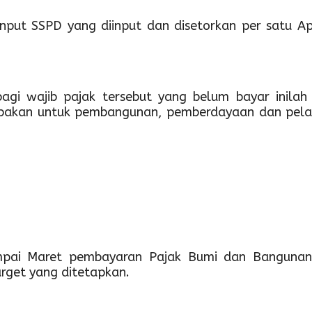
put SSPD yang diinput dan disetorkan per satu Apr
gi wajib pajak tersebut yang belum bayar inil
pakan untuk pembangunan, pemberdayaan dan pelaya
 sampai Maret pembayaran Pajak Bumi dan Bangun
rget yang ditetapkan.