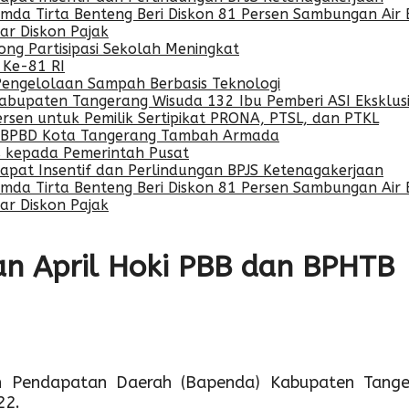
da Tirta Benteng Beri Diskon 81 Persen Sambungan Air 
r Diskon Pajak
ng Partisipasi Sekolah Meningkat
 Ke-81 RI
Pengelolaan Sampah Berbasis Teknologi
Kabupaten Tangerang Wisuda 132 Ibu Pemberi ASI Eksklusi
rsen untuk Pemilik Sertipikat PRONA, PTSL, dan PTKL
a, BPBD Kota Tangerang Tambah Armada
is kepada Pemerintah Pusat
pat Insentif dan Perlindungan BPJS Ketenagakerjaan
da Tirta Benteng Beri Diskon 81 Persen Sambungan Air 
r Diskon Pajak
n April Hoki PBB dan BPHTB
 Pendapatan Daerah (Bapenda) Kabupaten Tanger
22.