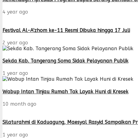
4 year ago
Festival Al-A'zhom ke-11 Resmi Dibuka hingga 17 Juli
2 year ago
Sekda Kab. Tangerang Soma Sidak Pelayanan Publik
1 year ago
Wabup Intan Tinjau Rumah Tak Layak Huni di Kresek
10 month ago
Silaturahmi di Kaduagung, Maesyal Rasyid Sampaikan 
1 year ago