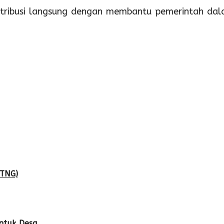
ontribusi langsung dengan membantu pemerintah da
(TNG)
ntuk Desa