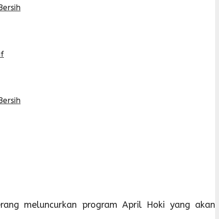
Bersih
f
Bersih
ang meluncurkan program April Hoki yang akan