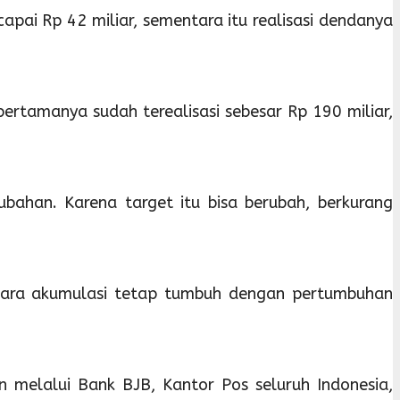
pai Rp 42 miliar, sementara itu realisasi dendanya
pertamanya sudah terealisasi sebesar Rp 190 miliar,
ahan. Karena target itu bisa berubah, berkurang
ecara akumulasi tetap tumbuh dengan pertumbuhan
melalui Bank BJB, Kantor Pos seluruh Indonesia,