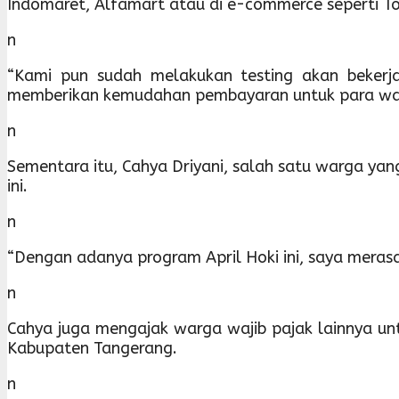
Indomaret, Alfamart atau di e-commerce seperti To
n
“Kami pun sudah melakukan testing akan bekerja
memberikan kemudahan pembayaran untuk para waji
n
Sementara itu, Cahya Driyani, salah satu warga y
ini.
n
“Dengan adanya program April Hoki ini, saya mera
n
Cahya juga mengajak warga wajib pajak lainnya u
Kabupaten Tangerang.
n