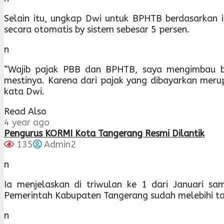
Selain itu, ungkap Dwi untuk BPHTB berdasarkan in
secara otomatis by sistem sebesar 5 persen.
n
“Wajib pajak PBB dan BPHTB, saya mengimbau ba
mestinya. Karena dari pajak yang dibayarkan meru
kata Dwi.
Read Also
4 year ago
Pengurus KORMI Kota Tangerang Resmi Dilantik
135
Admin2
n
Ia menjelaskan di triwulan ke 1 dari Januari
Pemerintah Kabupaten Tangerang sudah melebihi ta
n