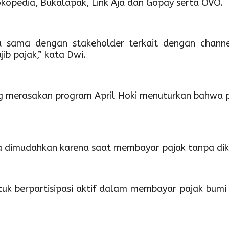
kopedia, Bukalapak, Link Aja dan Gopay serta OVO.
 sama dengan stakeholder terkait dengan channe
b pajak,” kata Dwi.
ang merasakan program April Hoki menuturkan bahw
sa dimudahkan karena saat membayar pajak tanpa dik
ntuk berpartisipasi aktif dalam membayar pajak 