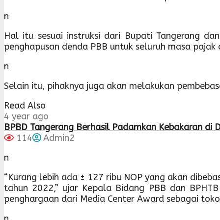
n
Hal itu sesuai instruksi dari Bupati Tangerang 
penghapusan denda PBB untuk seluruh masa pajak d
n
Selain itu, pihaknya juga akan melakukan pembebas
Read Also
4 year ago
BPBD Tangerang Berhasil Padamkan Kebakaran di D
114
Admin2
n
“Kurang lebih ada ± 127 ribu NOP yang akan dibebas
tahun 2022,” ujar Kepala Bidang PBB dan BPHT
penghargaan dari Media Center Award sebagai tokoh
n