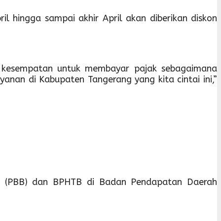
il hingga sampai akhir April akan diberikan diskon
ah kesempatan untuk membayar pajak sebagaimana
nan di Kabupaten Tangerang yang kita cintai ini,”
an (PBB) dan BPHTB di Badan Pendapatan Daerah