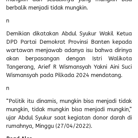
berbalik menjadi tidak mungkin.
n
Demikian dikatakan Abdul Syukur Wakil Ketua
DPD Partai Demokrat Provinsi Banten kepada
wartawan menjawab adanya isu bahwa dirinya
akan berpasangan dengan Istri Walikota
Tangerang, Arief R Wismansyah Yakni Aini Suci
Wismansyah pada Pilkada 2024 mendatang.
n
“Politik itu dinamis, mungkin bisa menjadi tidak
mungkin, tidak mungkin bisa menjadi mungkin,”
ujar Abdul Syukur saat kegiatan donor darah di
rumahnya, Minggu (27/04/2022).