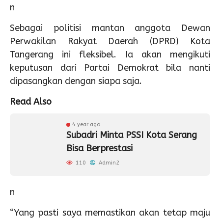
n
Sebagai politisi mantan anggota Dewan
Perwakilan Rakyat Daerah (DPRD) Kota
Tangerang ini fleksibel. Ia akan mengikuti
keputusan dari Partai Demokrat bila nanti
dipasangkan dengan siapa saja.
Read Also
4 year ago
Subadri Minta PSSI Kota Serang
Bisa Berprestasi
110
Admin2
n
“Yang pasti saya memastikan akan tetap maju