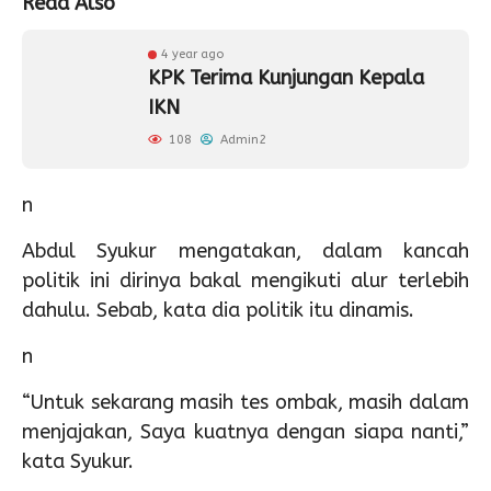
Read Also
4 year ago
KPK Terima Kunjungan Kepala
IKN
108
Admin2
n
Abdul Syukur mengatakan, dalam kancah
politik ini dirinya bakal mengikuti alur terlebih
dahulu. Sebab, kata dia politik itu dinamis.
n
“Untuk sekarang masih tes ombak, masih dalam
menjajakan, Saya kuatnya dengan siapa nanti,”
kata Syukur.