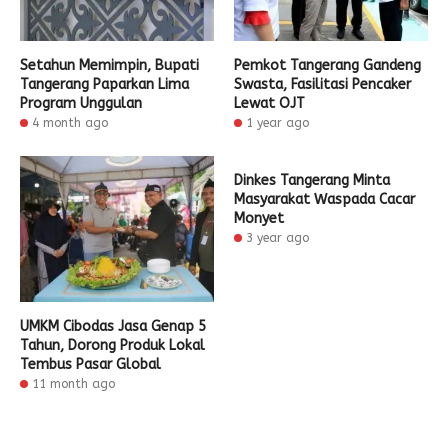
Setahun Memimpin, Bupati
Pemkot Tangerang Gandeng
Tangerang Paparkan Lima
Swasta, Fasilitasi Pencaker
Program Unggulan
Lewat OJT
4 month ago
1 year ago
Dinkes Tangerang Minta
Masyarakat Waspada Cacar
Monyet
3 year ago
UMKM Cibodas Jasa Genap 5
Tahun, Dorong Produk Lokal
Tembus Pasar Global
11 month ago